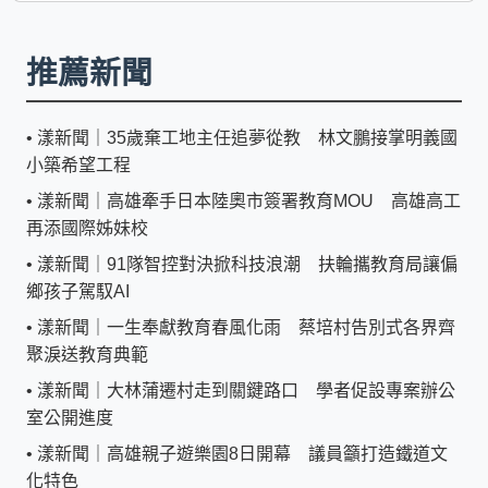
推薦新聞
•
漾新聞｜35歲棄工地主任追夢從教 林文鵬接掌明義國
小築希望工程
•
漾新聞｜高雄牽手日本陸奧市簽署教育MOU 高雄高工
再添國際姊妹校
•
漾新聞｜91隊智控對決掀科技浪潮 扶輪攜教育局讓偏
鄉孩子駕馭AI
•
漾新聞｜一生奉獻教育春風化雨 蔡培村告別式各界齊
聚淚送教育典範
•
漾新聞｜大林蒲遷村走到關鍵路口 學者促設專案辦公
室公開進度
•
漾新聞｜高雄親子遊樂園8日開幕 議員籲打造鐵道文
化特色