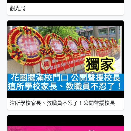
觀光局
這所學校家長、教職員不忍了！公開聲援校長