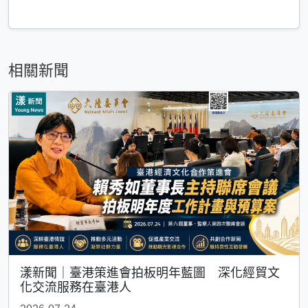
相關新聞
漾新聞｜臺港策進會拍板明年藍圖 深化經貿文
化交流服務在臺港人