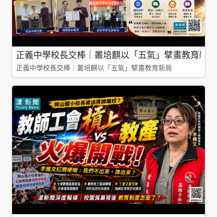
正義中學校長交棒｜叢培麒以「五氣」擘畫教育新局
正義中學校長交棒｜叢培麒以「五氣」擘畫教育新局