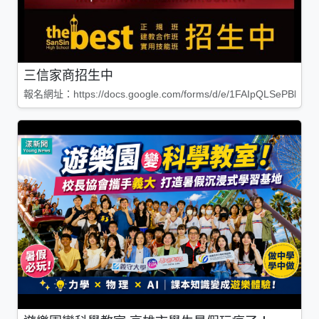
三信家商招生中
報名網址：https://docs.google.com/forms/d/e/1FAIpQLSePBleg