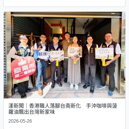
漾新聞｜香港職人落腳台南新化 手沖咖啡與菠
蘿油飄出台灣新家味
2026-05-26