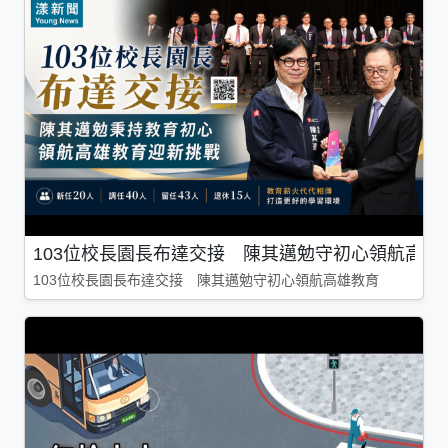
103位校長園長布達交接 陳其邁勉守初心領航高雄
103位校長園長布達交接 陳其邁勉守初心領航高雄教育