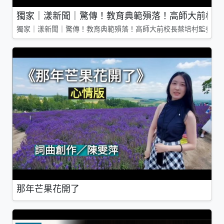
獨家｜漾新聞｜驚傳！教育典範殞落！高師大前校長
獨家｜漾新聞｜驚傳！教育典範殞落！高師大前校長蔡培村監委辭
那年芒果花開了