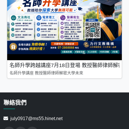
名師升學跨越講座7月18日登場 教授醫師律師解密
名師升學講座 教授醫師律師解密大學未來
聯絡我們
july0917@ms55.hinet.net