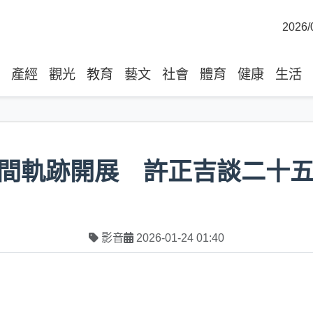
2026/
產經
觀光
教育
藝文
社會
體育
健康
生活
間軌跡開展 許正吉談二十
影音
2026-01-24 01:40