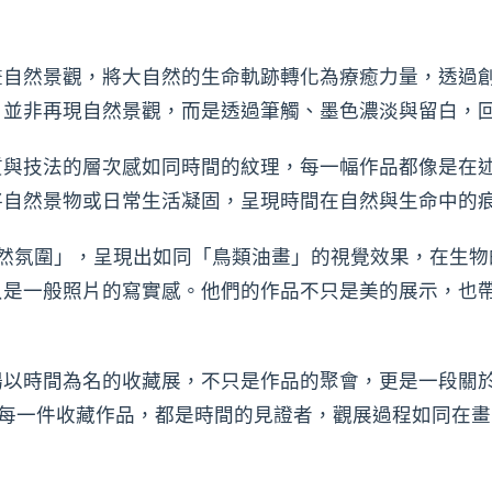
畫自然景觀，將大自然的生命軌跡轉化為療癒力量，透過
，並非再現自然景觀，而是透過筆觸、墨色濃淡與留白，
質與技法的層次感如同時間的紋理，每一幅作品都像是在
將自然景物或日常生活凝固，呈現時間在自然與生命中的
、構圖、自然氛圍」，呈現出如同「鳥類油畫」的視覺效果，在
只是一般照片的寫實感。他們的作品不只是美的展示，也
場以時間為名的收藏展，不只是作品的聚會，更是一段關
，每一件收藏作品，都是時間的見證者，觀展過程如同在