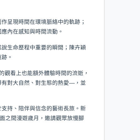
創作呈現時間在環境脈絡中的軌跡；
回應內在感知與時間流動。
述說生命歷程中重要的瞬間；陳卉穎
痕跡。
生物的觀看上也能額外體驗時間的流逝，
帶有對大自然、對生態的熱愛—，並
於支持、陪伴與信念的藝術長旅。新
畫面之間漫遊歲月，邀請觀眾放慢腳