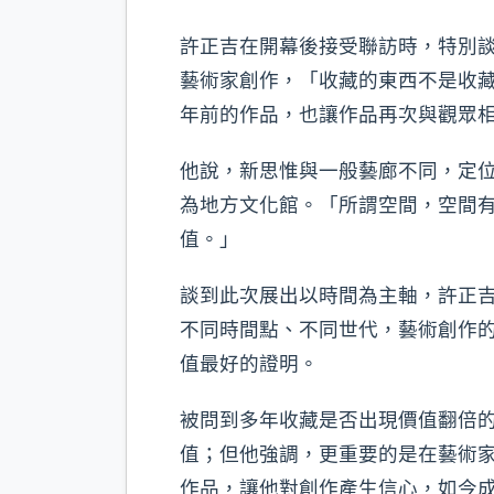
許正吉在開幕後接受聯訪時，特別談
藝術家創作，「收藏的東西不是收藏
年前的作品，也讓作品再次與觀眾
他說，新思惟與一般藝廊不同，定
為地方文化館。「所謂空間，空間
值。」
談到此次展出以時間為主軸，許正
不同時間點、不同世代，藝術創作
值最好的證明。
被問到多年收藏是否出現價值翻倍
值；但他強調，更重要的是在藝術
作品，讓他對創作產生信心，如今