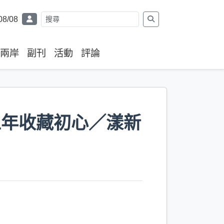
08/08
兩岸
副刊
活動
評論
五年收藏初心／漾新