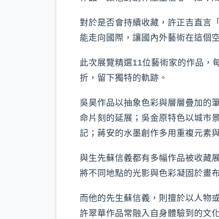
對於是否會持續收藏，許正吉直言
能走向國際，讓國內外藝術在這個
此次展覽精選11位藝術家的作品，
折，留下獨特的軌跡。
吳昊作品以抽象色彩與層層疊加的
命片刻的延展；吳金原特色以城市
記；蔣安的水墨創作多用重複元素
與生先蘇信義都有多幅作品被收藏
將不同地點的光影與色彩凝固於畫
而他的先生蘇信義，則擅於以人物
許翠華作品常融入自身體驗到的文