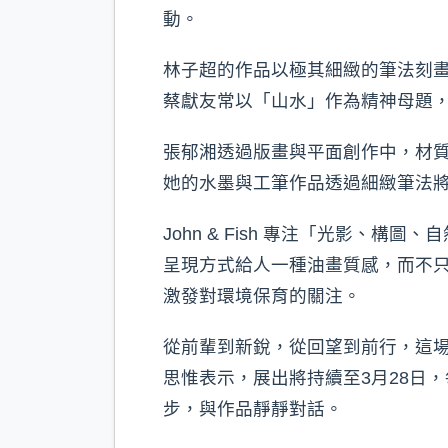
動。
林子超的作品以極其細緻的筆法刻
蔡獻友常以「山水」作為精神母題
張郁湘透過版畫與平面創作中，材
她的水墨與工筆作品透過細緻筆法
John & Fish 專注「光影
呈現方式給人一種油畫質感，而不
激發對環境保育的關注。
從前輩到新銳，從回望到前行，這
思惟表示，展出將持續至3月28日
步，與作品靜靜對話。