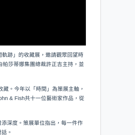
間軌跡」的收藏展，邀請觀眾回望時
由帕莎蒂娜集團總裁許正吉主持，並
。
厚收藏。今年以「時間」為策展主軸，
 & Fish共十一位藝術家作品，從
增添深度。策展單位指出，每一件作
對話。