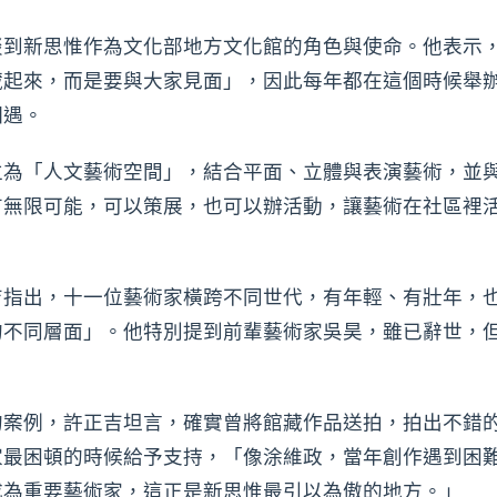
到新思惟作為文化部地方文化館的角色與使命。他表示，
起來，而是要與大家見面」，因此每年都在這個時候舉辦
相遇。
位為「人文藝術空間」，結合平面、立體與表演藝術，並
有無限可能，可以策展，也可以辦活動，讓藝術在社區裡
吉指出，十一位藝術家橫跨不同世代，有年輕、有壯年，
的不同層面」。他特別提到前輩藝術家吳昊，雖已辭世，
的案例，許正吉坦言，確實曾將館藏作品送拍，拍出不錯
家最困頓的時候給予支持，「像涂維政，當年創作遇到困
成為重要藝術家，這正是新思惟最引以為傲的地方。」