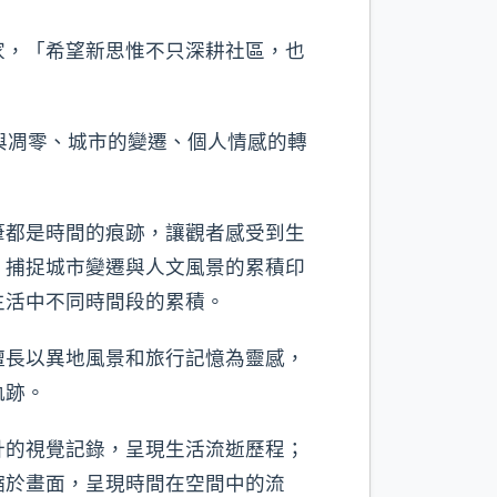
家，「希望新思惟不只深耕社區，也
與凋零、城市的變遷、個人情感的轉
筆都是時間的痕跡，讓觀者感受到生
，捕捉城市變遷與人文風景的累積印
生活中不同時間段的累積。
擅長以異地風景和旅行記憶為靈感，
軌跡。
計的視覺記錄，呈現生活流逝歷程；
縮於畫面，呈現時間在空間中的流