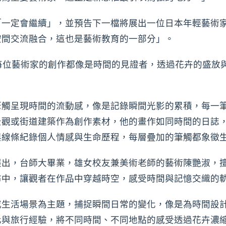
「一定會繼續」，並預告下一檔將展出一位日本年輕藝術
空間交流融合，這也是藝術教育的一部分」。
每位藝術家的創作都像是時間的見證者，透過花卉的盛放
筆觸呈現時間的流動感，像是記錄瞬間光影的累積，每一
景觀或街道建築作為創作素材，他的畫作如同時間的日誌
與線條紀錄個人情感與生命歷程，每層疊加的筆觸都象徵
展出，台師大畢業，雄女校友兼美術老師的藝術陳艷淑，
布中，讓觀者在作品中穿越時空，感受時間與記憶交織的
或生活場景為主題，捕捉瞬間日常的變化，像是為時間設
化與旅行經驗，將不同時間、不同地點的感受透過花卉濃