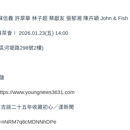
義 許翠華 林子超 蔡獻友 張郁湘 陳卉穎 John & Fish
幕茶會∣ 2026.01.23(五) 14:00
河堤路298號2樓)
雄
ttps://www.youngnews3631.com
正吉談二十五年收藏初心／漾新聞
?si=nNRM7q8cMDNNhDPe