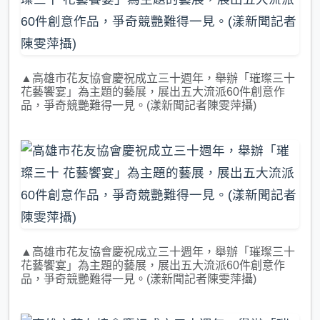
▲高雄市花友協會慶祝成立三十週年，舉辦「璀璨三十
花藝饗宴」為主題的藝展，展出五大流派60件創意作
品，爭奇競艷難得一見。(漾新聞記者陳雯萍攝)
▲高雄市花友協會慶祝成立三十週年，舉辦「璀璨三十
花藝饗宴」為主題的藝展，展出五大流派60件創意作
品，爭奇競艷難得一見。(漾新聞記者陳雯萍攝)