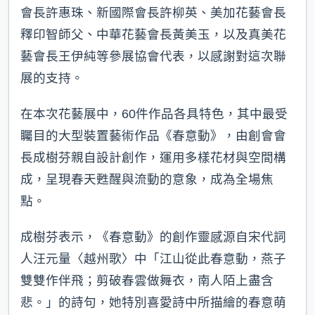
會長許惠珠、新國際會長許柳英、美加花藝會長
釋印智師父、中華花藝會長黃美玉，以及真美花
藝會長王伊純等參展協會代表，以感謝對這次聯
展的支持。
在本次花藝展中，60件作品各具特色，其中最受
矚目的大型裝置藝術作品《春意動》，由創會會
長成樹芬親自設計創作，運用多樣花材與空間構
成，呈現春天甦醒與流動的意象，成為全場焦
點。
成樹芬表示，《春意動》的創作靈感源自宋代詞
人汪元量〈越州歌〉中「江山從此春意動，燕子
雙雙作伴飛；剪破春雲做舞衣，南人陌上盡含
悲。」的詩句，她特別喜愛詩中所描繪的春意萌