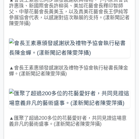
許惠珠、新國際會長許柳英、美加花藝會長釋印智師
父、中華花藝會長黃美玉，以及真美花藝會長王伊純等
參展協會代表，以感謝對這次聯展的支持。(漾新聞記者
陳雯萍攝)
▲會長王素惠頒發感謝狀及禮物予協會執行秘書長陳金
蟬。(漾新聞記者陳雯萍攝)
▲匯聚了超過200多位的花藝愛好者，共同見證這場意
義非凡的藝術盛事。(漾新聞記者陳雯萍攝)