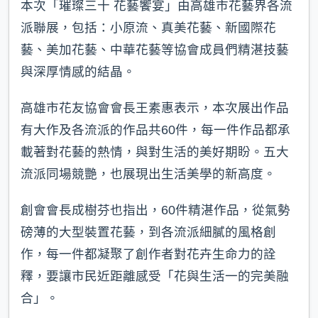
本次「璀璨三十 花藝饗宴」由高雄市花藝界各流
派聯展，包括：小原流、真美花藝、新國際花
藝、美加花藝、中華花藝等協會成員們精湛技藝
與深厚情感的結晶。
高雄市花友協會會長王素惠表示，本次展出作品
有大作及各流派的作品共60件，每一件作品都承
載著對花藝的熱情，與對生活的美好期盼。五大
流派同場競艷，也展現出生活美學的新高度。
創會會長成樹芬也指出，60件精湛作品，從氣勢
磅薄的大型裝置花藝，到各流派細膩的風格創
作，每一件都凝聚了創作者對花卉生命力的詮
釋，要讓市民近距離感受「花與生活一的完美融
合」。