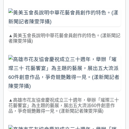
▲黃美玉會長說明中華花藝會員創作的特色。(漾新聞記
者陳雯萍攝)
▲高雄市花友協會慶祝成立三十週年，舉辦「璀璨三十
花藝饗宴」為主題的藝展，展出五大流派60件創意作
品，爭奇競艷難得一見。(漾新聞記者陳雯萍攝)