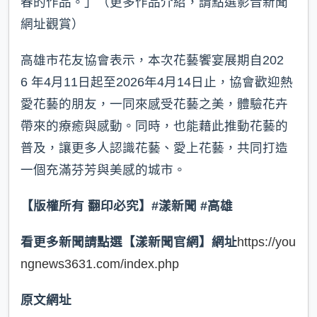
春的作品。」（更多作品介紹，請點選影音新聞
網址觀賞）
高雄市花友協會表示，本次花藝饗宴展期自202
6 年4月11日起至2026年4月14日止，協會歡迎熱
愛花藝的朋友，一同來感受花藝之美，體驗花卉
帶來的療癒與感動。同時，也能藉此推動花藝的
普及，讓更多人認識花藝、愛上花藝，共同打造
一個充滿芬芳與美感的城市。
【版權所有 翻印必究】#漾新聞 #高雄
看更多新聞請點選【漾新聞官網】網址
https://you
ngnews3631.com/index.php
原文網址