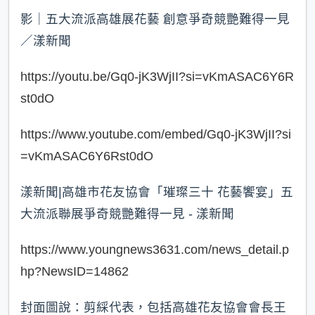
影｜五大流派高雄展花藝 創意爭奇競艷難得一見
／漾新聞
https://youtu.be/Gq0-jK3WjII?si=vKmASAC6Y6R
st0dO
https://www.youtube.com/embed/Gq0-jK3WjII?si
=vKmASAC6Y6Rst0dO
漾新聞|高雄市花友協會「璀璨三十 花藝饗宴」五
大流派聯展爭奇競艷難得一見 - 漾新聞
https://www.youngnews3631.com/news_detail.p
hp?NewsID=14862
封面圖說：剪綵代表，包括高雄花友協會會長王