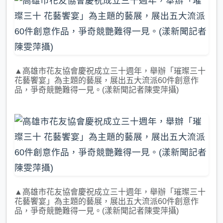
▲高雄市花友協會慶祝成立三十週年，舉辦「璀璨三十
花藝饗宴」為主題的藝展，展出五大流派60件創意作
品，爭奇競艷難得一見。(漾新聞記者陳雯萍攝)
▲高雄市花友協會慶祝成立三十週年，舉辦「璀璨三十
花藝饗宴」為主題的藝展，展出五大流派60件創意作
品，爭奇競艷難得一見。(漾新聞記者陳雯萍攝)