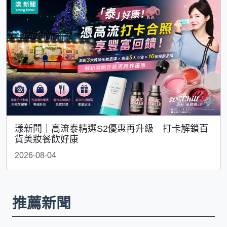
漾新聞｜高流泰精選S2優惠再升級 打卡解鎖百
貨美妝餐飲好康
2026-08-04
推薦新聞