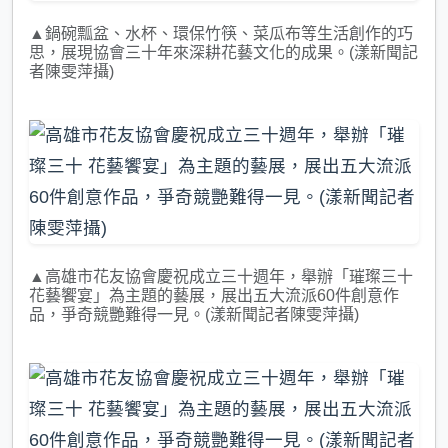
▲鍋碗瓢盆、水杯、環保竹筷、菜瓜布等生活創作的巧
思，展現協會三十年來深耕花藝文化的成果。(漾新聞記
者陳雯萍攝)
▲高雄市花友協會慶祝成立三十週年，舉辦「璀璨三十
花藝饗宴」為主題的藝展，展出五大流派60件創意作
品，爭奇競艷難得一見。(漾新聞記者陳雯萍攝)