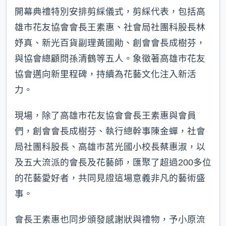
開幕典禮特別安排剪綵儀式，剪綵代表，包括高
雄市花友協會會長王素惠、社會局社團科股長林
妤真、新光百貨副理黃國勛、創會會長成樹芬，
與協會總顧問孫清鶴等五人。象徵著高雄市花友
協會邁向新里程碑，持續為花藝文化注入新活
力。
現場，除了高雄市花友協會會長王素惠與會員
們，創會會長成樹芬、執行總幹事陳金蟬，社會
局社團科股長、高雄市莒光國小校長蔡惠淑，以
及五大流派的會長及花藝師，匯聚了超過200多位
的花藝愛好者，共同見證這場意義非凡的藝術盛
事。
會長王素惠也同步頒發感謝狀與禮物，予小原流