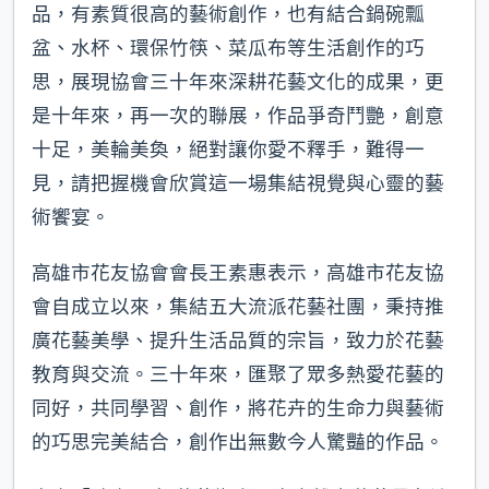
品，有素質很高的藝術創作，也有結合鍋碗瓢
盆、水杯、環保竹筷、菜瓜布等生活創作的巧
思，展現協會三十年來深耕花藝文化的成果，更
是十年來，再一次的聯展，作品爭奇鬥艷，創意
十足，美輪美奐，絕對讓你愛不釋手，難得一
見，請把握機會欣賞這一場集結視覺與心靈的藝
術饗宴。
高雄市花友協會會長王素惠表示，高雄市花友協
會自成立以來，集結五大流派花藝社團，秉持推
廣花藝美學、提升生活品質的宗旨，致力於花藝
教育與交流。三十年來，匯聚了眾多熱愛花藝的
同好，共同學習、創作，將花卉的生命力與藝術
的巧思完美結合，創作出無數今人驚豔的作品。