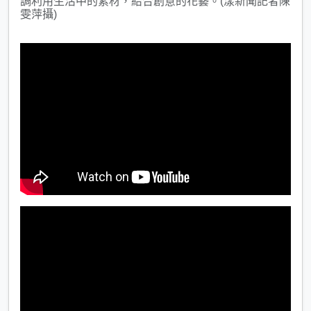
調利用生活中的素材，結合創意的花藝。(漾新聞記者陳
雯萍攝)