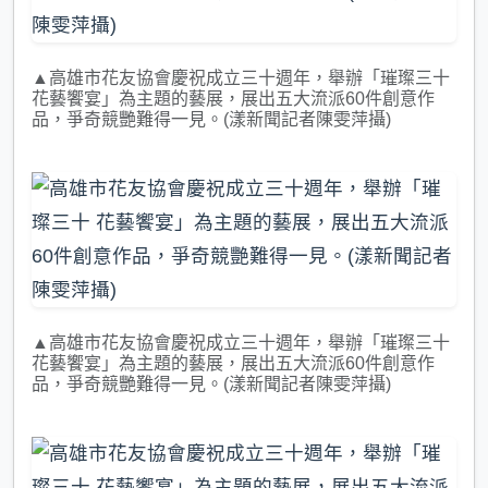
▲高雄市花友協會慶祝成立三十週年，舉辦「璀璨三十
花藝饗宴」為主題的藝展，展出五大流派60件創意作
品，爭奇競艷難得一見。(漾新聞記者陳雯萍攝)
▲高雄市花友協會慶祝成立三十週年，舉辦「璀璨三十
花藝饗宴」為主題的藝展，展出五大流派60件創意作
品，爭奇競艷難得一見。(漾新聞記者陳雯萍攝)