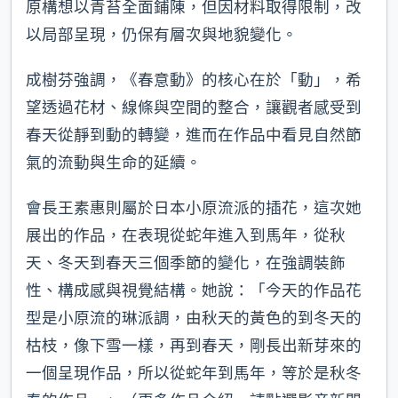
原構想以青苔全面鋪陳，但因材料取得限制，改
以局部呈現，仍保有層次與地貌變化。
成樹芬強調，《春意動》的核心在於「動」，希
望透過花材、線條與空間的整合，讓觀者感受到
春天從靜到動的轉變，進而在作品中看見自然節
氣的流動與生命的延續。
會長王素惠則屬於日本小原流派的插花，這次她
展出的作品，在表現從蛇年進入到馬年，從秋
天、冬天到春天三個季節的變化，在強調裝飾
性、構成感與視覺結構。她說：「今天的作品花
型是小原流的琳派調，由秋天的黃色的到冬天的
枯枝，像下雪一樣，再到春天，剛長出新芽來的
一個呈現作品，所以從蛇年到馬年，等於是秋冬