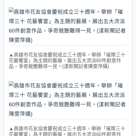
▲高雄市花友協會慶祝成立三十週年，舉辦「璀璨三十
花藝饗宴」為主題的藝展，展出五大流派60件創意作
品，爭奇競艷難得一見。(漾新聞記者陳雯萍攝)
▲高雄市花友協會慶祝成立三十週年，舉辦「璀璨三十
花藝饗宴」為主題的藝展，展出五大流派60件創意作