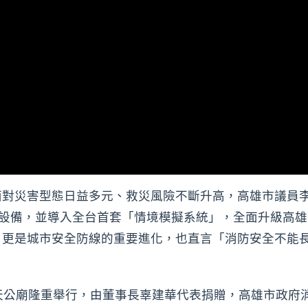
面對災害型態日益多元、救災風險不斷升高，高雄市議員
災設備，並導入全台首套「情境模擬系統」，全面升級高
，更是城市安全防線的重要進化，也直言「消防安全不能
天公廟隆重舉行，由董事長辜建華代表捐贈，高雄市政府