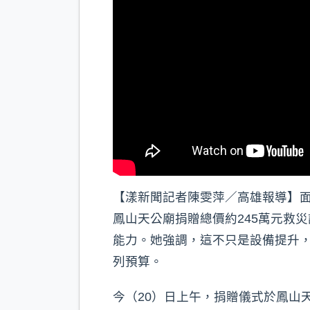
【漾新聞記者陳雯萍／高雄報導】
鳳山天公廟捐贈總價約245萬元救
能力。她強調，這不只是設備提升
列預算。
今（20）日上午，捐贈儀式於鳳山