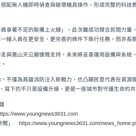
。搭配無人機即時偵查與破壞機具操作，形成完整的科技
防員拿著不足的裝備上火線」，此次雖成功媒合民間力量
第一線人員在更安全、更完善的條件下執行任務，而非長
奔走與鳳山天公廟慷慨支持，未來將妥善運用設備與系統
全。
動，不僅為高雄消防注入新戰力，也凸顯民意代表在資源
入，寫下的不只是設備升級，更是一座城市對守護生命的
雄
ttps://www.youngnews3631.com
時新聞」
https://www.youngnews3631.com/news_home.p