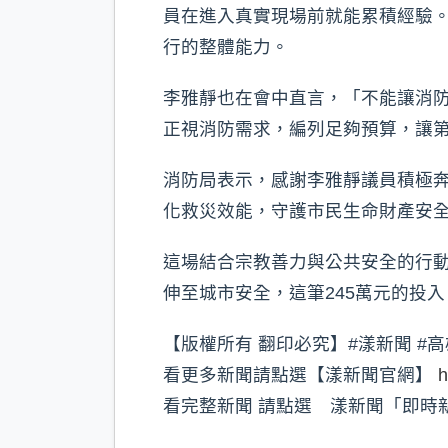
員在進入真實現場前就能累積經驗
行的整體能力。
李雅靜也在會中直言，「不能讓消
正視消防需求，編列足夠預算，讓
消防局表示，感謝李雅靜議員積極
化救災效能，守護市民生命財產安
這場結合宗教善力與公共安全的行
伸至城市安全，這筆245萬元的投
【版權所有 翻印必究】#漾新聞 #高
看更多新聞請點選【漾新聞官網】
h
看完整新聞 請點選 漾新聞「即