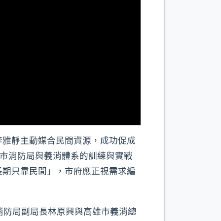
李雅靜主動媒合民間資源，成功促成
雄市消防局與義消體系的訓練與實戰
長期只靠民間」，市府應正視需求編
消防局副局長林原興與高雄市義消總