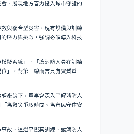
交會，展現地方善力投入城市守護的
搜救與複合型災害，現有設備與訓練
對的壓力與挑戰，強調必須導入科技
境模擬系統」，「讓消防人員在訓練
補位」，對第一線而言具有實質幫
雅靜牽線下，董事會深入了解消防人
刻「為救災爭取時間、為市民守住安
殊事故，透過高擬真訓練，讓消防人