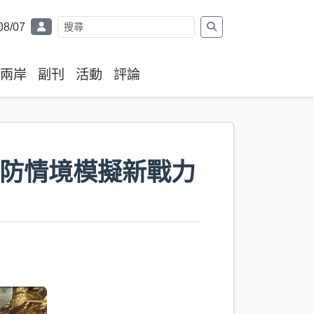
08/07
兩岸
副刊
活動
評論
消防情境模擬新戰力