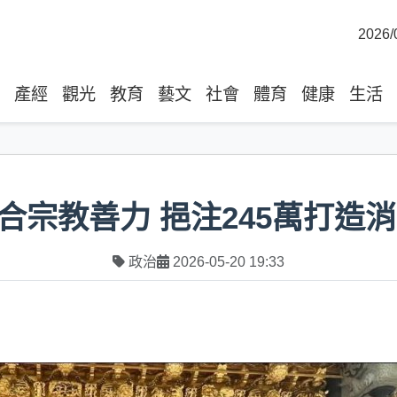
2026/
產經
觀光
教育
藝文
社會
體育
健康
生活
合宗教善力 挹注245萬打造
政治
2026-05-20 19:33