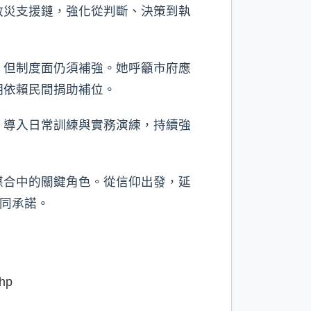
救災支援鏈，強化從判斷、決策到執
，但制度面仍須補強。她呼籲市府應
期依賴民間捐助補位。
，導入日常訓練與實務演練，持續強
媒合中的關鍵角色。從信仰出發，延
共同承諾。
hp