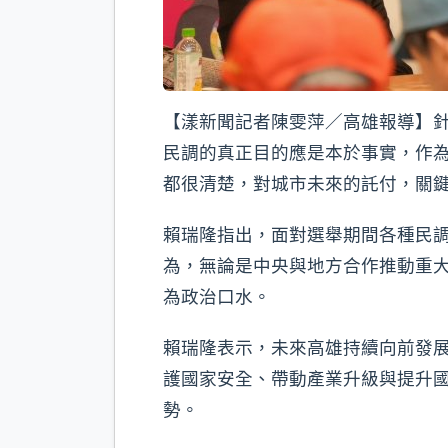
【漾新聞記者陳雯萍／高雄報導】針
民調的真正目的應是本於事實，作
都很清楚，對城市未來的託付，關
賴瑞隆指出，面對選舉期間各種民
為，無論是中央與地方合作推動重
為政治口水。
賴瑞隆表示，未來高雄持續向前發
護國家安全、帶動產業升級與提升國
勢。