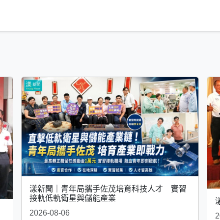
漾新聞｜青年局攜手佐茂培育科技人才 實習
接軌低軌衛星與儲能產業
2026-08-06
2