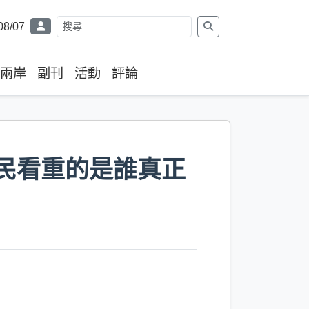
08/07
兩岸
副刊
活動
評論
市民看重的是誰真正