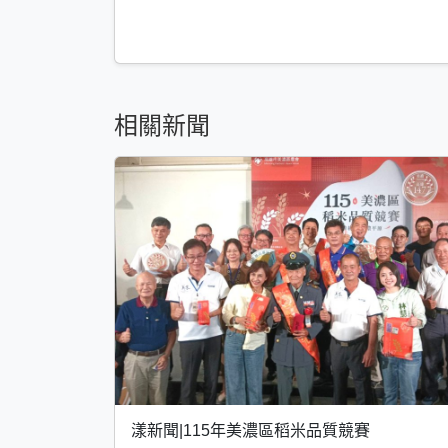
相關新聞
漾新聞|115年美濃區稻米品質競賽