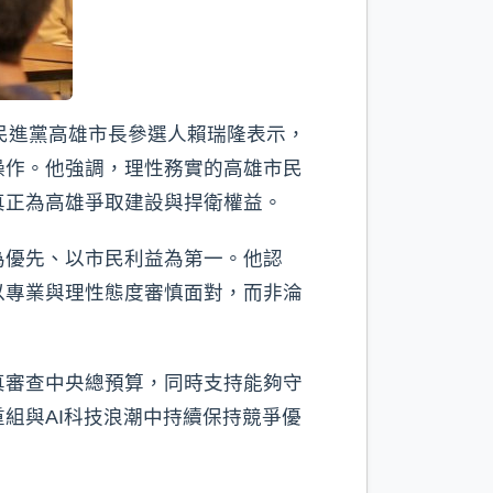
民進黨高雄市長參選人賴瑞隆表示，
操作。他強調，理性務實的高雄市民
真正為高雄爭取建設與捍衛權益。
為優先、以市民利益為第一。他認
以專業與理性態度審慎面對，而非淪
真審查中央總預算，同時支持能夠守
組與AI科技浪潮中持續保持競爭優