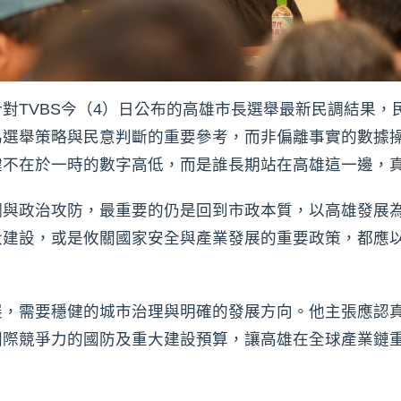
對TVBS今（4）日公布的高雄市長選舉最新民調結果，
為選舉策略與民意判斷的重要參考，而非偏離事實的數據
鍵不在於一時的數字高低，而是誰長期站在高雄這一邊，
調與政治攻防，最重要的仍是回到市政本質，以高雄發展
大建設，或是攸關國家安全與產業發展的重要政策，都應
展，需要穩健的城市治理與明確的發展方向。他主張應認
際競爭力的國防及重大建設預算，讓高雄在全球產業鏈重