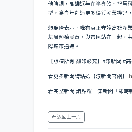
他強調，高雄近年在半導體、智慧
型，為青年創造更多優質就業機會
賴瑞隆表示，唯有真正守護高雄產
基層傾聽民意，與市民站在一起，
際城市邁進。
【版權所有 翻印必究】#漾新聞 #
看更多新聞請點選【漾新聞官網】
h
看完整新聞 請點選 漾新聞「即時新聞」 htt
返回上一頁