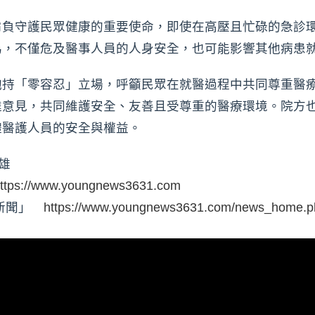
肩負守護民眾健康的重要使命，即使在高壓且忙碌的急診
為，不僅危及醫事人員的人身安全，也可能影響其他病患
抱持「零容忍」立場，呼籲民眾在就醫過程中共同尊重醫
達意見，共同維護安全、友善且受尊重的醫療環境。院方
體醫護人員的安全與權益。
雄
ttps://www.youngnews3631.com
時新聞」
https://www.youngnews3631.com/news_home.p