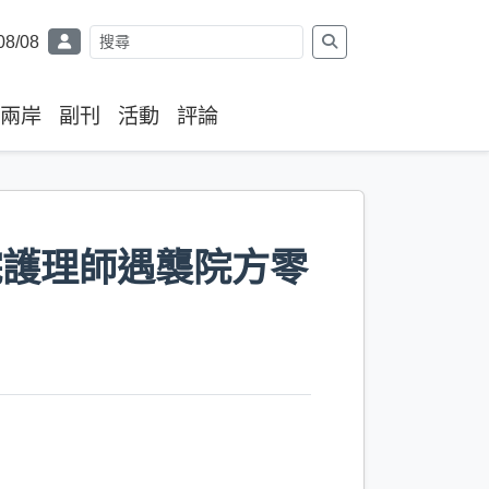
08/08
兩岸
副刊
活動
評論
院護理師遇襲院方零