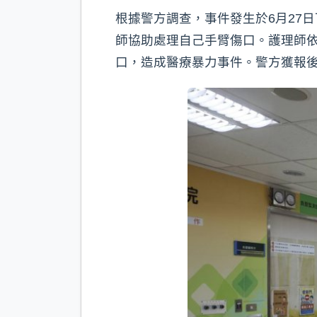
根據警方調查，事件發生於6月27
師協助處理自己手臂傷口。護理師依
口，造成醫療暴力事件。警方獲報