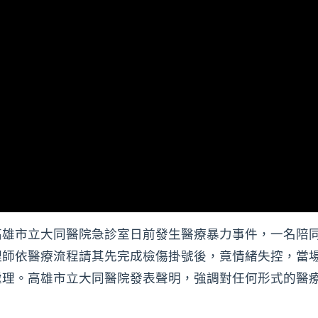
高雄市立大同醫院急診室日前發生醫療暴力事件，一名陪
理師依醫療流程請其先完成檢傷掛號後，竟情緒失控，當
處理。高雄市立大同醫院發表聲明，強調對任何形式的醫
。