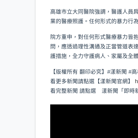
高雄市立大同醫院強調，醫護人員
業的醫療照護。任何形式的暴力行
院方重申，對任何形式醫療暴力皆
問，應透過理性溝通及正當管道表
護措施，全力守護病人、家屬及全
【版權所有 翻印必究】#漾新聞 #高
看更多新聞請點選【漾新聞官網】
h
看完整新聞 請點選 漾新聞「即