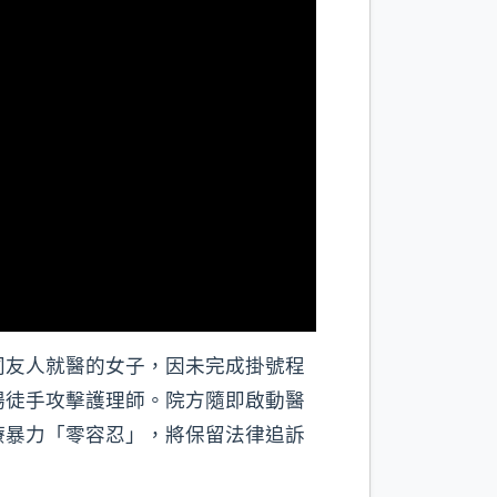
同友人就醫的女子，因未完成掛號程
場徒手攻擊護理師。院方隨即啟動醫
療暴力「零容忍」，將保留法律追訴