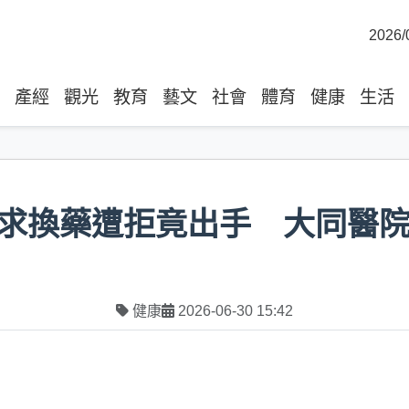
2026/
產經
觀光
教育
藝文
社會
體育
健康
生活
求換藥遭拒竟出手 大同醫
健康
2026-06-30 15:42