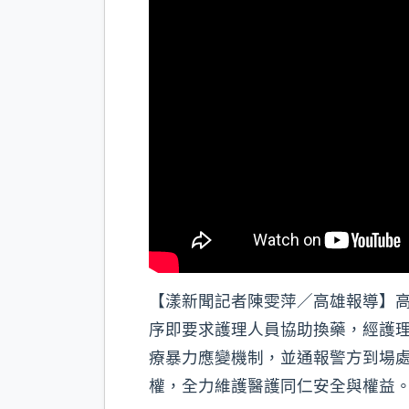
【漾新聞記者陳雯萍／高雄報導】
序即要求護理人員協助換藥，經護
療暴力應變機制，並通報警方到場
權，全力維護醫護同仁安全與權益