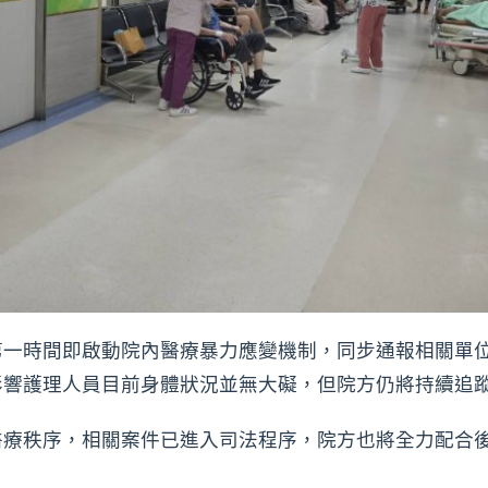
第一時間即啟動院內醫療暴力應變機制，同步通報相關單
影響護理人員目前身體狀況並無大礙，但院方仍將持續追
醫療秩序，相關案件已進入司法程序，院方也將全力配合