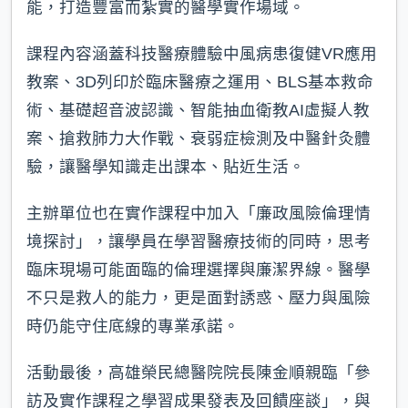
能，打造豐富而紮實的醫學實作場域。
課程內容涵蓋科技醫療體驗中風病患復健VR應用
教案、3D列印於臨床醫療之運用、BLS基本救命
術、基礎超音波認識、智能抽血衛教AI虛擬人教
案、搶救肺力大作戰、衰弱症檢測及中醫針灸體
驗，讓醫學知識走出課本、貼近生活。
主辦單位也在實作課程中加入「廉政風險倫理情
境探討」，讓學員在學習醫療技術的同時，思考
臨床現場可能面臨的倫理選擇與廉潔界線。醫學
不只是救人的能力，更是面對誘惑、壓力與風險
時仍能守住底線的專業承諾。
活動最後，高雄榮民總醫院院長陳金順親臨「參
訪及實作課程之學習成果發表及回饋座談」，與