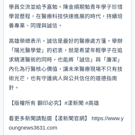
學員交流並給予嘉勉。陳金順期勉青年學子珍惜
學習歷程，在醫療科技快速進展的時代，持續培
養專業、同理與誠信。
高雄榮總表示，誠信是最好的醫療處方箋。舉辦
「陽光醫學營」的初衷，就是希望年輕學子在追
求精湛醫術的同時，也能將「誠信」與「廉潔」
內化為行醫核心價值，讓未來醫療現場不只有技
術光芒，也有守護病人與公共信任的道德指南
針。
【版權所有 翻印必究】#漾新聞 #高雄
看更多新聞請點選【漾新聞官網】 https://www.y
oungnews3631.com⁠