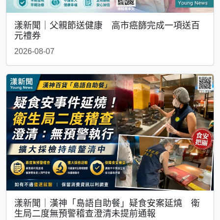
漾新聞｜父親節送健康 高市癌篩完成一項送百
元禮券
2026-08-07
漾新聞｜漢神「島語自助餐」疑食安案延燒 衛
生局二度無預警稽查澄清未提前通報