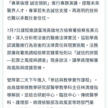
「專業倫理 誠信領航」進行專題演講，提醒未來
醫界人才，專業若失去誠信支撐，再高明的技術
也難以承載社會信任。
7月7日課程邀請臺灣高雄地方檢察署檢察長黃元
冠，深入分析修法後的醫療法律實況，協助學員
認識醫療行為背後的法律責任與現實挑戰。法務
部廉政署南調組檢察官鍾葦怡則以「誠信的拼圖
—犯罪之蒐證與調查」現身說法，讓學員理解廉
政風險與證據思維。
營隊第二天下午進入「參訪與教學實作課程」，
由高雄榮總教學研究部醫學教學科主任林清煌指
導解說，並結合研創中心、臨技中心、傳統醫學
科、護理部、病理檢驗部及政風室等跨部門量