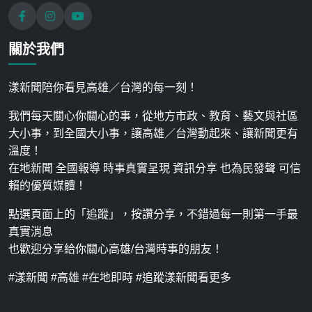
關於我們
漾新聞陪你看見高雄／台灣的每一刻！
我們每天關心你關心的事，從地方市政、教育、藝文與社區
大小事，到全國大小事，讓高雄／台灣動起來、讓新聞更有
溫度！
在地新聞 全國報導 時事真實呈現 資訊分享 也為民發聲 可信
賴的優質媒體！
點選頁面上的「追蹤」，按讚分享，不錯過每一則第一手最
真實消息
也歡迎分享給你關心高雄/台灣時事的朋友！
#漾新聞 #高雄 #在地即時 #追蹤漾新聞看更多