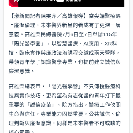
【漾新聞記者陳雯萍／高雄報導】當尖端醫療遇
上廉潔倫理，未來醫界新星的養成有了更深一層
意義。高雄榮民總醫院7月6日至7日舉辦115年
「陽光醫學營」，以智慧醫療、AI應用、XR科
技、臨床實作與廉政法治課程交織成兩天營隊，
帶領青年學子認識醫學專業，也提前建立誠信與
廉潔意識。
高雄榮總表示，「陽光醫學營」不只傳授醫療科
技與實作技巧，更希望為有志從醫的青年打下最
重要的「誠信疫苗」。院方指出，醫療工作攸關
生命與信任，專業能力固然重要，公共誠信、倫
理判斷與廉潔意識，同樣是未來醫者不可或缺的
核心素養。