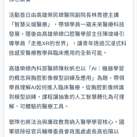
活動首日由高雄榮民總醫院副院長林育德主講
「智慧尖端醫療」，帶領學員一窺未來醫療科技
發展。隨後由高雄榮總口腔醫學部主任陳竣峰引
導學員「走進XR的世界」，讓青年透過沉浸式科
技感受醫療教學與臨床應用的全新可能。
高雄榮總內科部醫師陳秋帆也以「AI：機器學習
的概念與胸腔影像模型訓練及應用」為題，帶領
學員理解AI如何進入臨床醫療。從胸腔影像辨識
到模型訓練，課程讓抽象的人工智慧轉化為可理
解、可體驗的醫療工具。
營隊也將法治與廉政教育納入醫學學習核心。國
軍退除役官兵輔導委員會政風處處長高伯陽以