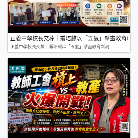
正義中學校長交棒｜叢培麒以「五氣」擘畫教育新局
正義中學校長交棒｜叢培麒以「五氣」擘畫教育新局