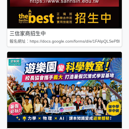
三信家商招生中
報名網址：https://docs.google.com/forms/d/e/1FAIpQLSePBleg