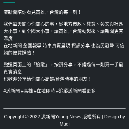
漾新聞陪你看見高雄／台灣的每一刻！
我們每天關心你關心的事，從地方市政、教育、藝文與社區
大小事，到全國大小事，讓高雄／台灣動起來、讓新聞更有
溫度！
在地新聞 全國報導 時事真實呈現 資訊分享 也為民發聲 可信
賴的優質媒體！
點選頁面上的「追蹤」，按讚分享，不錯過每一則第一手最
真實消息
也歡迎分享給你關心高雄/台灣時事的朋友！
#漾新聞 #高雄 #在地即時 #追蹤漾新聞看更多
Copyright © 2022
漾新聞Young News
版權所有 | Design by
Mudi