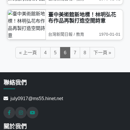
臺中美術館新地標！林明弘花
布作品再製打造空間詩意
台灣新聞日報 / 教育
1970-01-01
« 上一頁
4
5
6
7
8
下一頁 »
聯絡我們
july0917@ms55.hinet.net
關於我們