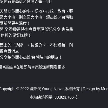
陪你看見高雄／台灣的每一刻！
天關心你關心的事，從地方市政、教育、藝
區大小事，到全國大小事，讓高雄／台灣動
讓新聞更有溫度！
聞 全國報導 時事真實呈現 資訊分享 也為民
可信賴的優質媒體！
面上的「追蹤」，按讚分享，不錯過每一則
最真實消息
分享給你關心高雄/台灣時事的朋友！
聞 #高雄 #在地即時 #追蹤漾新聞看更多
Copyright © 2022
漾新聞Young News
版權所有 | Design by
Mud
本站總訪問量:
30,823,766
次