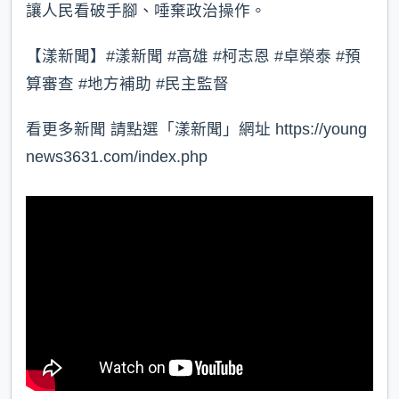
讓人民看破手腳、唾棄政治操作。
【漾新聞】#漾新聞 #高雄 #柯志恩 #卓榮泰 #預
算審查 #地方補助 #民主監督
看更多新聞 請點選「漾新聞」網址 https://young
news3631.com/index.php