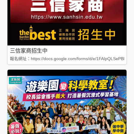
三信家商招生中
報名網址：https://docs.google.com/forms/d/e/1FAIpQLSePBleg