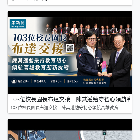
103位校長園長布達交接 陳其邁勉守初心領航高雄
103位校長園長布達交接 陳其邁勉守初心領航高雄教育