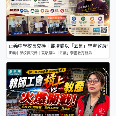
正義中學校長交棒｜叢培麒以「五氣」擘畫教育新局
正義中學校長交棒｜叢培麒以「五氣」擘畫教育新局