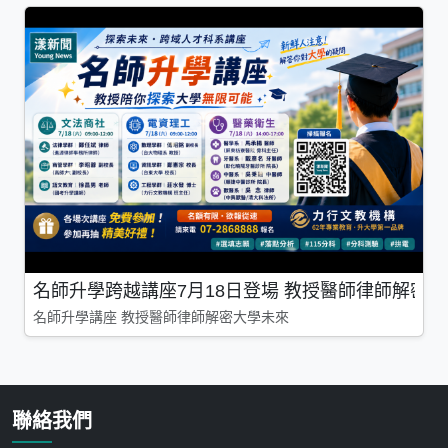
名師升學跨越講座7月18日登場 教授醫師律師解密
名師升學講座 教授醫師律師解密大學未來
聯絡我們