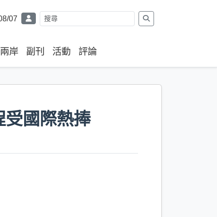
08/07
兩岸
副刊
活動
評論
程受國際熱捧