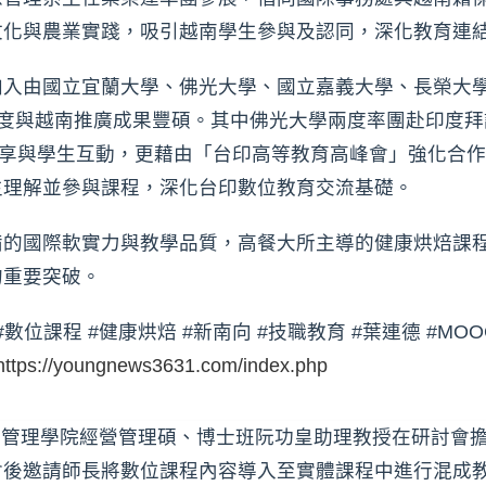
文化與農業實踐，吸引越南學生參與及認同，深化教育連
加入由國立宜蘭大學、佛光大學、國立嘉義大學、長榮大
度與越南推廣成果豐碩。其中佛光大學兩度率團赴印度拜訪多
ity，進行教材分享與學生互動，更藉由「台印高等教育高峰會」
生理解並參與課程，深化台印數位教育交流基礎。
備的國際軟實力與教學品質，高餐大所主導的健康烘焙課
的重要突破。
#數位課程 #健康烘焙 #新南向 #技職教育 #葉連德 #MOO
https://youngnews3631.com/index.php