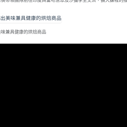
際長帶領團隊前往印度與當地信眾及沙彌學生交流，擴大課程的
美味兼具健康的烘焙商品