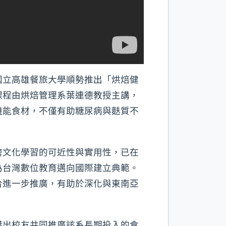
國立高雄餐旅大學順勢推出「烘焙健
課程由烘焙管理系葉連德教授主講，
機能食材，不僅有助糖尿病與麩質不
跨文化學習的可近性與實用性，已在
為台灣數位教育邁向國際建立典範。
台進一步推廣，有助於深化與東南亞
傑出校友共同推廣該系長期投入的食