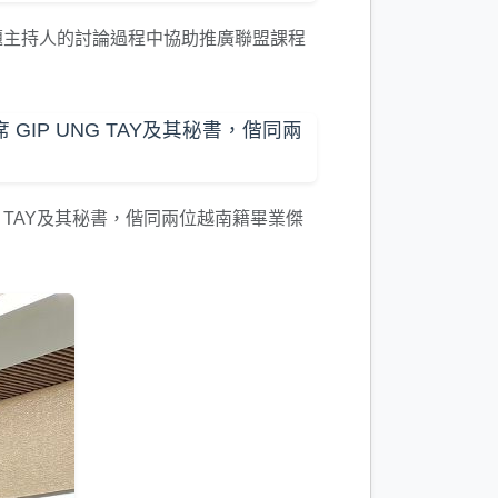
題主持人的討論過程中協助推廣聯盟課程
 TAY及其秘書，偕同兩位越南籍畢業傑