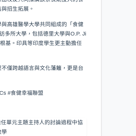
結與招生拓展。
學與高雄醫學大學共同組成的「食健
所大學，包括德里大學與O.P. Ji
強化合作根基。印具等印度學生更主動擔任
程不僅跨越語言與文化藩籬，更是台
Cs #食健幸福聯盟