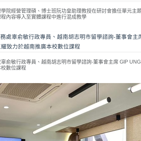
理學院經營管理碩、博士班阮功皇助理教授在研討會擔任單元主
課程內容導入至實體課程中進行混成教學
俞敏行政專員、越南胡志明市留學諮詢-董事會主席 GIP UNG
本校數位課程