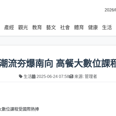
2026/
產經
觀光
教育
藝文
社會
體育
健康
生活
潮流夯爆南向 高餐大數位課
生活
2025-06-24 07:58
來源: 管理者