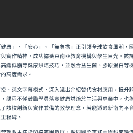
「健康」、「安心」、「無負擔」正引領全球飲食風潮，
容與實作精神，成功擄獲東南亞教育機構與學生目光。該
與高纖低脂等健康烘焙技巧，並融合益生菌、膠原蛋白等
食的高度需求。
講授、英文字幕模式，深入淺出介紹替代食材應用，提升
出，課程不僅鼓勵學員落實健康烘焙於生活與專業中，也
現了該校創新與實作兼備的教學理念，若能透過新南向平
要里程碑。
憩管理系主任梁榮達率團參展，偕同國際事務處與越南籍