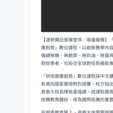
【漾新聞記者陳雯萍／高雄報導】
康廚房」數位課程，以創新教學內
強調無糖、無麩質、無奶油、無蛋
耐症患者，也迎合全球對低負擔飲
「烘焙健康廚房」數位課程採中文
新南向國家獲得熱烈迴響。校方指
高餐大校長陳敦基強調，該課程展
技職教育鏈結，成為國際拓展的重
在越南教育展上，高餐大休閒暨遊