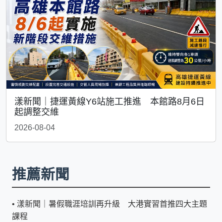
漾新聞｜捷運黃線Y6站施工推進 本館路8月6日
起調整交維
2026-08-04
推薦新聞
•
漾新聞｜暑假職涯培訓再升級 大港實習首推四大主題
課程