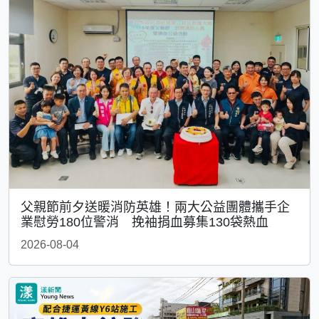
父親節前夕送暖消防英雄！兩大公益團體攜手企
業慰勞180位警消 挽袖捐血募集130袋熱血
2026-08-04