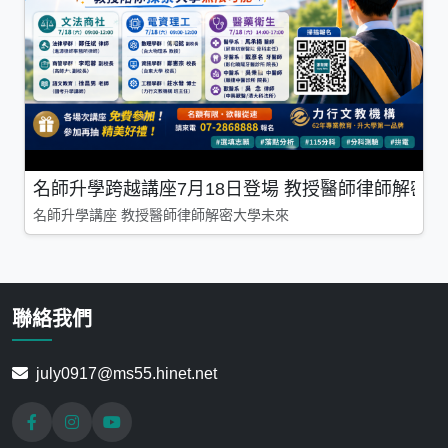
名師升學跨越講座7月18日登場 教授醫師律師解密
名師升學講座 教授醫師律師解密大學未來
聯絡我們
july0917@ms55.hinet.net