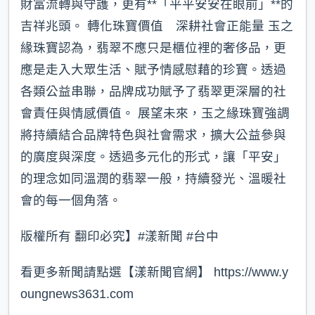
財富流轉與守護，更有**「平平安安在眼前」**的
吉祥兆頭。 轉化珠寶價值 深耕社會正能量 玉之
緣珠寶認為，翡翠不應只是櫃位裡的奢侈品，更
應是走入大眾生活、賦予情感慰藉的珍寶。透過
各類公益串聯，品牌成功賦予了翡翠更深層的社
會責任與情感價值。 展望未來，玉之緣珠寶強調
將持續結合品牌特色與社會需求，擴大公益參與
的廣度與深度。透過多元化的形式，讓「平安」
的理念如同溫潤的翡翠一般，持續發光、溫暖社
會的每一個角落。
版權所有 翻印必究】#漾新聞 #台中
看更多新聞請點選【漾新聞官網】 https://www.y
oungnews3631.com