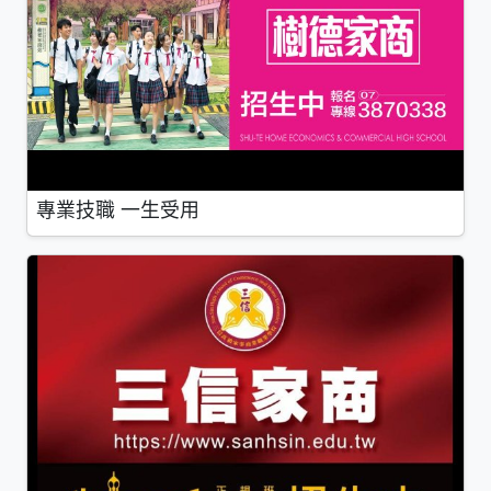
專業技職 一生受用