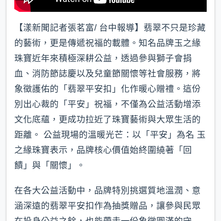
【漾新聞記者張茗富/ 台中報導】翡翠不只是珍藏
的藝術，更是傳遞祝福的載體。知名品牌玉之緣
珠寶近年來積極深耕公益，透過參與獅子會捐
血、消防節誌慶以及兒童節關懷等社會服務，將
象徵護佑的「翡翠平安扣」化作暖心贈禮。這份
別出心裁的「平安」祝福，不僅為公益活動增添
文化底蘊，更成功拉近了珠寶藝術與大眾生活的
距離。 公益現場的溫暖光芒：以「平安」為名 玉
之緣珠寶表示，品牌核心價值始終圍繞著「回
饋」與「關懷」。
在各大公益活動中，品牌特別挑選質地溫潤、意
涵深遠的翡翠平安扣作為抽獎贈品，讓參與民眾
在投身公益之餘，也能帶走一份象徵圓滿的守