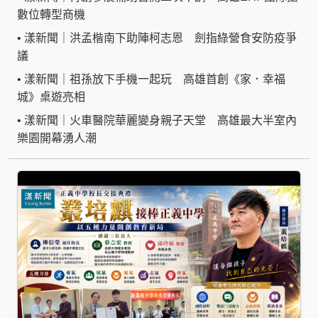
數位轉型商機
•
漾新聞｜洪孟楷南下助陣柯志恩 劍指綠營食安防疫爭
議
•
漾新聞｜祖孫放下手機一起玩 高雄首創《家．幸福
城》桌遊亮相
•
漾新聞｜火車醫院華麗變身親子天堂 高雄最大半室內
樂園開幕湧人潮