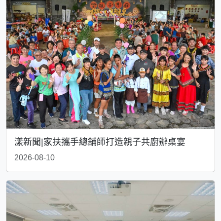
漾新聞|家扶攜手總舖師打造親子共廚辦桌宴
2026-08-10