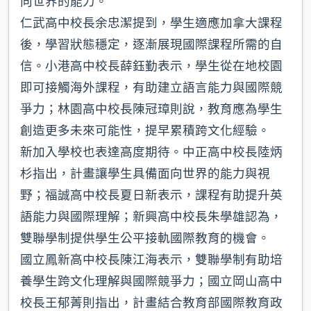
向世界的能力。
仁武高中校長余忠潔提到，學生適應加拿大課程
後，學習狀態穩定，逐漸展現國際課程所需的自
信。小港高中校長薛鈺勤表示，學生從在地校園
即可接觸海外課程，有助建立語言能力與國際競
爭力；林園高中校長陳冠璋則說，教育應為學生
創造更多未來可能性，提早累積跨文化經驗。
新加入學校也表達高度期待。中正高中校長陸炳
杉指出，計畫讓學生具備面向世界的能力與視
野；福誠高中校長夏日新表示，課程有助提升英
語能力與國際理解；新興高中校長朱學雄認為，
雙聯學制提供學生公平接軌國際教育的機會。
國立鳳新高中校長陳江海表示，雙聯學制有助培
養學生跨文化理解與國際競爭力；國立岡山高中
校長王郁菁則指出，計畫結合教育部國際教育政