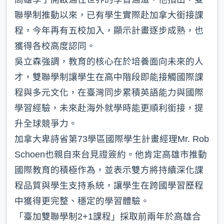
聯學制推動以來，已有學生實際赴加拿大銜接課
程，今年再有五校加入，顯示計畫逐步成熟，也
獲得各校高度認同。
吳立森強調，教育的核心在於培養面向未來的人
才，雙聯學制讓學生在高中階段即能接觸國際課
程與多元文化，在臺灣同步累積英語能力與國際
學習經驗，未來赴海外就學時能更順利銜接，提
升全球競爭力。
加拿大卑詩省第73學區國際學生計畫經理Mr. Rob
Schoen也親自來台見證簽約。他肯定高雄市推動
國際教育的積極作為，並表示雙方將持續深化課
程品質與學生支持系統，讓學生在跨國學習歷程
中獲得更完整、穩定的學習體驗。
「臺加雙聯學制2+1課程」採取前兩年於高雄合