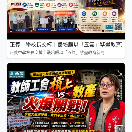
正義中學校長交棒｜叢培麒以「五氣」擘畫教育新局
正義中學校長交棒｜叢培麒以「五氣」擘畫教育新局