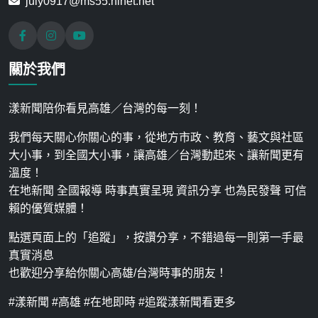
july0917@ms55.hinet.net
關於我們
漾新聞陪你看見高雄／台灣的每一刻！
我們每天關心你關心的事，從地方市政、教育、藝文與社區
大小事，到全國大小事，讓高雄／台灣動起來、讓新聞更有
溫度！
在地新聞 全國報導 時事真實呈現 資訊分享 也為民發聲 可信
賴的優質媒體！
點選頁面上的「追蹤」，按讚分享，不錯過每一則第一手最
真實消息
也歡迎分享給你關心高雄/台灣時事的朋友！
#漾新聞 #高雄 #在地即時 #追蹤漾新聞看更多