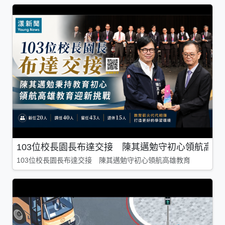
103位校長園長布達交接 陳其邁勉守初心領航高雄
103位校長園長布達交接 陳其邁勉守初心領航高雄教育