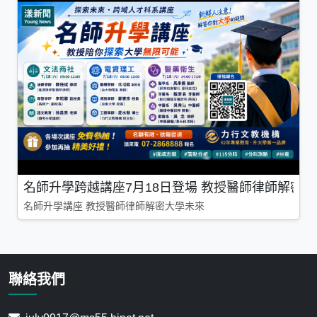
名師升學跨越講座7月18日登場 教授醫師律師解密
名師升學講座 教授醫師律師解密大學未來
聯絡我們