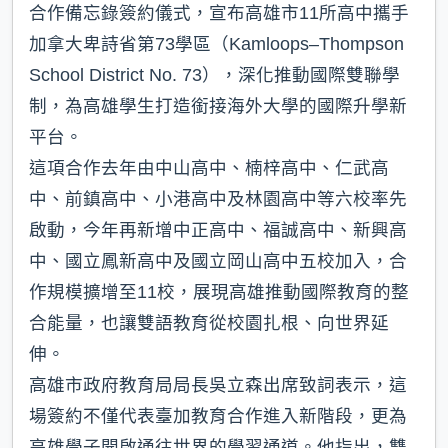
合作備忘錄簽約儀式，宣布高雄市11所高中攜手
加拿大卑詩省第73學區（Kamloops–Thompson
School District No. 73），深化推動國際雙聯學
制，為高雄學生打造銜接海外大學的國際升學新
平台。
這項合作去年由中山高中、楠梓高中、仁武高
中、前鎮高中、小港高中及林園高中等六校率先
啟動，今年再新增中正高中、福誠高中、新興高
中、國立鳳新高中及國立岡山高中五校加入，合
作規模擴增至11校，展現高雄推動國際教育的整
合能量，也讓雙語教育從校園扎根、向世界延
伸。
高雄市政府教育局局長吳立森出席致詞表示，這
場簽約不僅代表臺加教育合作進入新階段，更為
高雄學子開啟通往世界的學習通道。他指出，雙