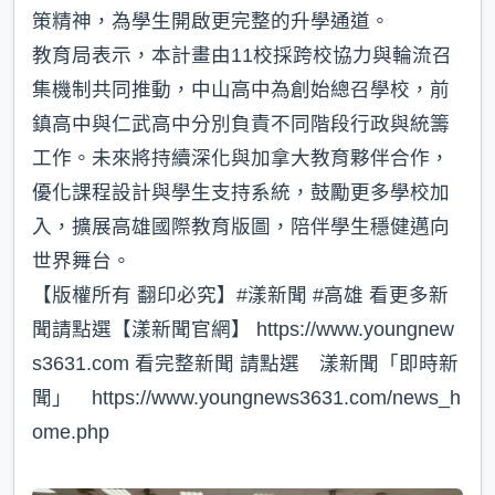
策精神，為學生開啟更完整的升學通道。
教育局表示，本計畫由11校採跨校協力與輪流召
集機制共同推動，中山高中為創始總召學校，前
鎮高中與仁武高中分別負責不同階段行政與統籌
工作。未來將持續深化與加拿大教育夥伴合作，
優化課程設計與學生支持系統，鼓勵更多學校加
入，擴展高雄國際教育版圖，陪伴學生穩健邁向
世界舞台。
【版權所有 翻印必究】#漾新聞 #高雄 看更多新
聞請點選【漾新聞官網】 https://www.youngnew
s3631.com 看完整新聞 請點選 漾新聞「即時新
聞」 https://www.youngnews3631.com/news_h
ome.php