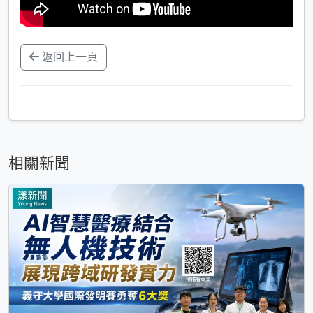
返回上一頁
相關新聞