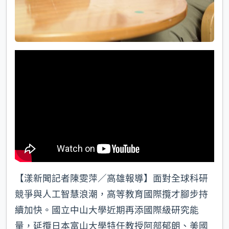
【漾新聞記者陳雯萍／高雄報導】面對全球科研
競爭與人工智慧浪潮，高等教育國際攬才腳步持
續加快。國立中山大學近期再添國際級研究能
量，延攬日本富山大學特任教授阿部郁朗、美國