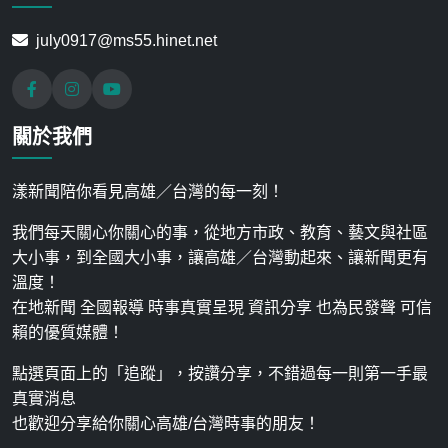
july0917@ms55.hinet.net
關於我們
漾新聞陪你看見高雄／台灣的每一刻！
我們每天關心你關心的事，從地方市政、教育、藝文與社區
大小事，到全國大小事，讓高雄／台灣動起來、讓新聞更有
溫度！
在地新聞 全國報導 時事真實呈現 資訊分享 也為民發聲 可信
賴的優質媒體！
點選頁面上的「追蹤」，按讚分享，不錯過每一則第一手最
真實消息
也歡迎分享給你關心高雄/台灣時事的朋友！