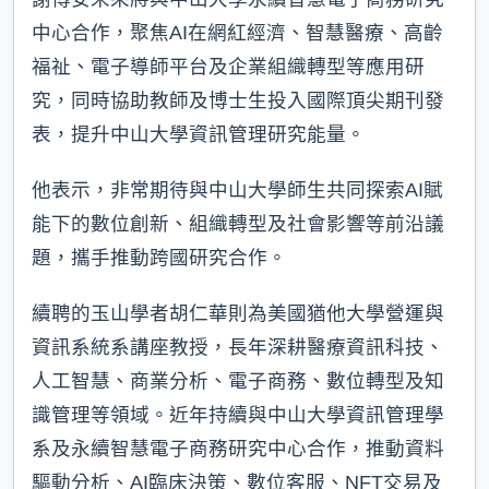
中心合作，聚焦AI在網紅經濟、智慧醫療、高齡
福祉、電子導師平台及企業組織轉型等應用研
究，同時協助教師及博士生投入國際頂尖期刊發
表，提升中山大學資訊管理研究能量。
他表示，非常期待與中山大學師生共同探索AI賦
能下的數位創新、組織轉型及社會影響等前沿議
題，攜手推動跨國研究合作。
續聘的玉山學者胡仁華則為美國猶他大學營運與
資訊系統系講座教授，長年深耕醫療資訊科技、
人工智慧、商業分析、電子商務、數位轉型及知
識管理等領域。近年持續與中山大學資訊管理學
系及永續智慧電子商務研究中心合作，推動資料
驅動分析、AI臨床決策、數位客服、NFT交易及