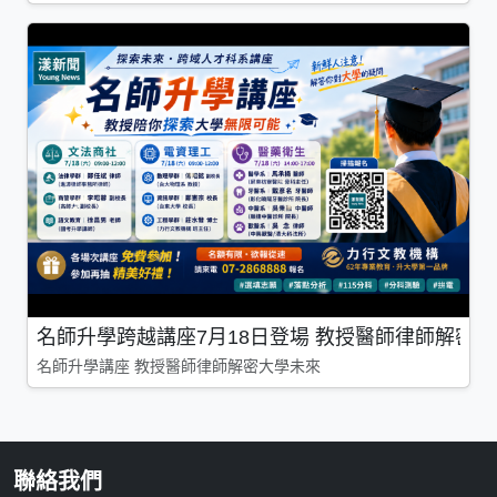
名師升學跨越講座7月18日登場 教授醫師律師解密
名師升學講座 教授醫師律師解密大學未來
聯絡我們