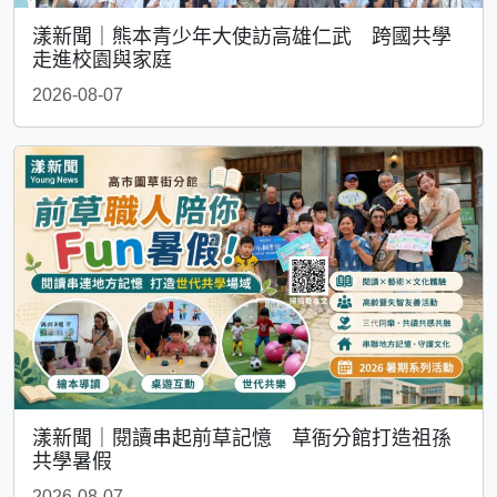
漾新聞｜熊本青少年大使訪高雄仁武 跨國共學
走進校園與家庭
2026-08-07
漾新聞｜閱讀串起前草記憶 草衙分館打造祖孫
共學暑假
2026-08-07