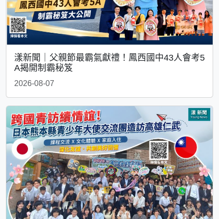
漾新聞｜父親節最霸氣獻禮！鳳西國中43人會考5
A揭開制霸秘笈
2026-08-07