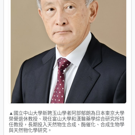
▲國立中山大學新聘玉山學者阿部郁朗為日本東京大學
榮譽退休教授、現任富山大學和漢醫藥學綜合研究所特
任教授，長期投入天然物生合成、酶催化、合成生物學
與天然物化學研究。