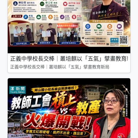
正義中學校長交棒｜叢培麒以「五氣」擘畫教育新局
正義中學校長交棒｜叢培麒以「五氣」擘畫教育新局