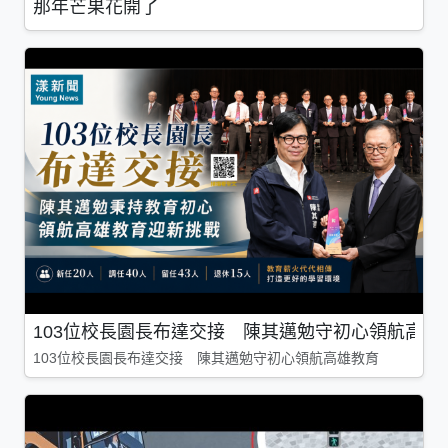
那年芒果花開了
103位校長園長布達交接 陳其邁勉守初心領航高雄
103位校長園長布達交接 陳其邁勉守初心領航高雄教育