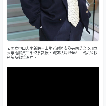
▲國立中山大學新聘玉山學者謝博安為美國喬治亞州立
大學電腦資訊系統系教授，研究領域涵蓋AI、資訊科技
創新及數位治理。