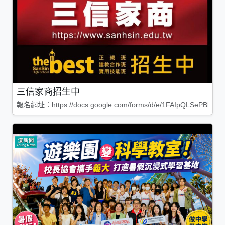
三信家商招生中
報名網址：https://docs.google.com/forms/d/e/1FAIpQLSePBleg