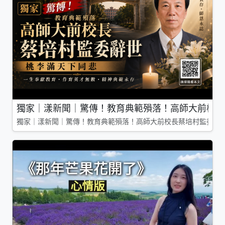
獨家｜漾新聞｜驚傳！教育典範殞落！高師大前校長
獨家｜漾新聞｜驚傳！教育典範殞落！高師大前校長蔡培村監委辭