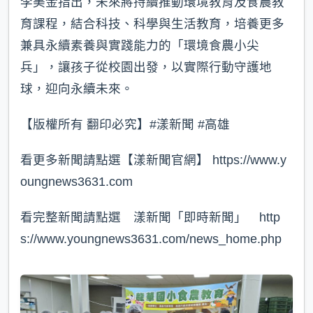
李美金指出，未來將持續推動環境教育及食農教
育課程，結合科技、科學與生活教育，培養更多
兼具永續素養與實踐能力的「環境食農小尖
兵」，讓孩子從校園出發，以實際行動守護地
球，迎向永續未來。
【版權所有 翻印必究】#漾新聞 #高雄
看更多新聞請點選【漾新聞官網】 https://www.y
oungnews3631.com⁠
看完整新聞請點選 漾新聞「即時新聞」 http
s://www.youngnews3631.com/news_home.php⁠