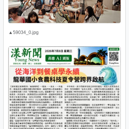
▲59034_0.jpg