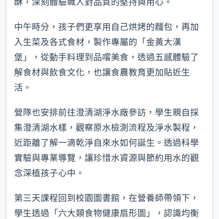
酥，深刻體驗職人對品質的堅持與用心。
中午時分，孩子們更享用自己烘烤的麵包，再加
入生菜及各式食材，製作專屬的「金黃大漢
堡」，從動手料理到品嚐美食，透過五感體驗了
解食材與飲食文化，也讓食農教育更加貼近生
活。
營隊也安排前往澄清湖淨水廠參訪，學生親自採
集澄清湖水樣，觀察原水檢測流程及淨水製程，
近距離了解一滴乾淨自來水如何誕生。透過科學
實驗與專業導覽，讓珍惜水資源與節約用水的觀
念深植孩子心中。
第三天課程回到校園圖書館，在營養師帶領下，
學生透過「六大類食物健康扇形圖」，認識均衡