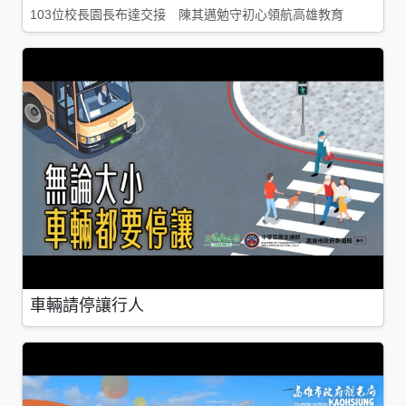
103位校長園長布達交接 陳其邁勉守初心領航高雄教育
車輛請停讓行人