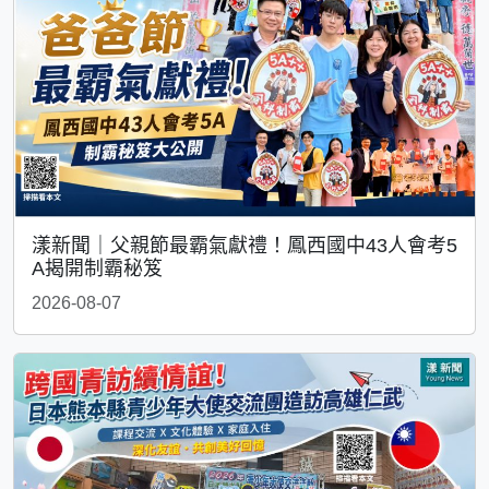
漾新聞｜父親節最霸氣獻禮！鳳西國中43人會考5
A揭開制霸秘笈
2026-08-07