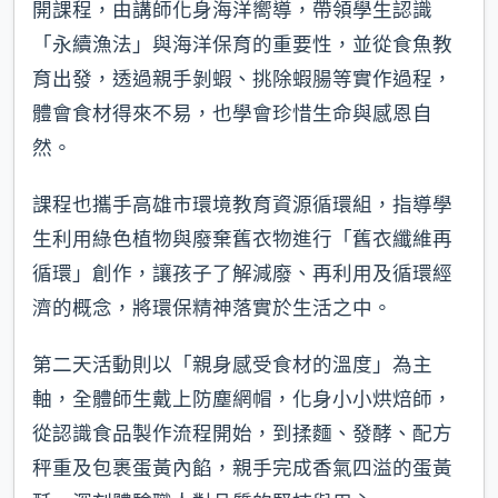
開課程，由講師化身海洋嚮導，帶領學生認識
「永續漁法」與海洋保育的重要性，並從食魚教
育出發，透過親手剝蝦、挑除蝦腸等實作過程，
體會食材得來不易，也學會珍惜生命與感恩自
然。
課程也攜手高雄市環境教育資源循環組，指導學
生利用綠色植物與廢棄舊衣物進行「舊衣纖維再
循環」創作，讓孩子了解減廢、再利用及循環經
濟的概念，將環保精神落實於生活之中。
第二天活動則以「親身感受食材的溫度」為主
軸，全體師生戴上防塵網帽，化身小小烘焙師，
從認識食品製作流程開始，到揉麵、發酵、配方
秤重及包裹蛋黃內餡，親手完成香氣四溢的蛋黃