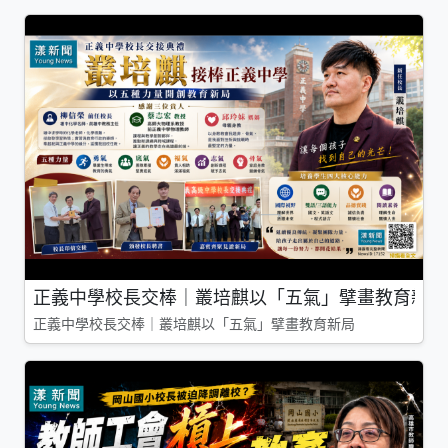
正義中學校長交棒｜叢培麒以「五氣」擘畫教育新局
正義中學校長交棒｜叢培麒以「五氣」擘畫教育新局