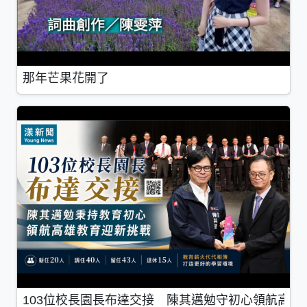
那年芒果花開了
103位校長園長布達交接 陳其邁勉守初心領航高雄