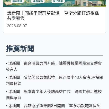
漾新聞｜閱讀串起前草記憶 草衙分館打造祖孫
共學暑假
2026-08-07
推薦新聞
•
漾新聞｜南台灣戰力再升級！陳麗娜接掌國民黨文傳會
發言人
•
漾新聞｜父親節最霸氣獻禮！鳳西國中43人會考5A揭開
制霸秘笈
•
漾新聞｜熊本青少年大使訪高雄仁武 跨國共學走進校
園與家庭
•
漾新聞｜高雄親子遊樂園8日開園 30多項設施暑假免