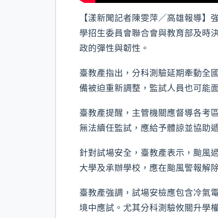
【漾新聞記者陳雯萍／高雄報導】強
學招生委員會聯合會與教育部及時
政的彈性與韌性。
臺教產指出，分科測驗延期牽動全
備被迫重新調整，監試人員也可能
臺教產提醒，主管機關應督導各考
無法續任監試，應給予體諒並協助
針對試場安全，臺教產表示，颱風
大學及承辦學校，應在颱風警報解
臺教產強調，試場安檢應包含冷氣
境中應試。尤其分科測驗攸關升學