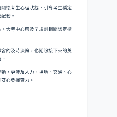
續關懷考生心理狀態，引導考生穩定
救配套。
益。大考中心應及早規劃相關認定標
聯會的及時決策，也期盼接下來的黃
境。
變動，更涉及人力、場地、交通、心
能安心發揮實力。