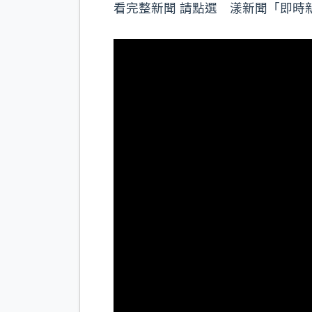
看完整新聞 請點選 漾新聞「即時新聞」 http