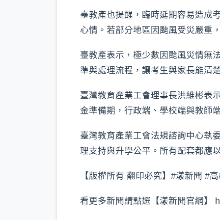
臺教產也提醒，臨時延期容易造成
心情。若部分地區因颱風受災嚴重
臺教產表示，極少數因颱風災情無
準與處理流程，讓考生與家長能清
臺灣教育產業工會理事長洪維彬表
金準備期，行政端、學校端與教師
臺灣教育產業工會法規諮詢中心執
理支持與升學公平。所有配套都應
【版權所有 翻印必究】#漾新聞 #高
看更多新聞請點選【漾新聞官網】 https://