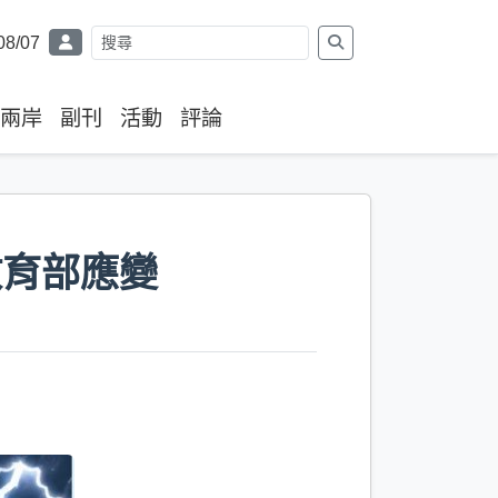
08/07
兩岸
副刊
活動
評論
教育部應變