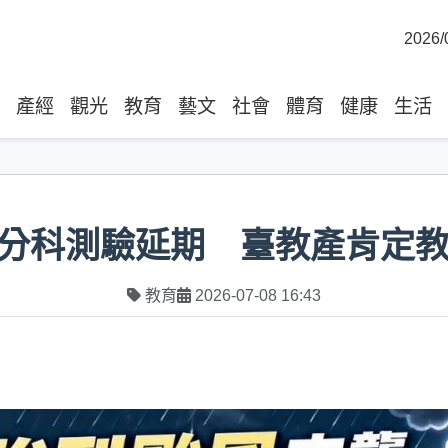
2026/
產經
觀光
教育
藝文
社會
體育
健康
生活
分科測驗延期 臺教產肯定
教育
2026-07-08 16:43