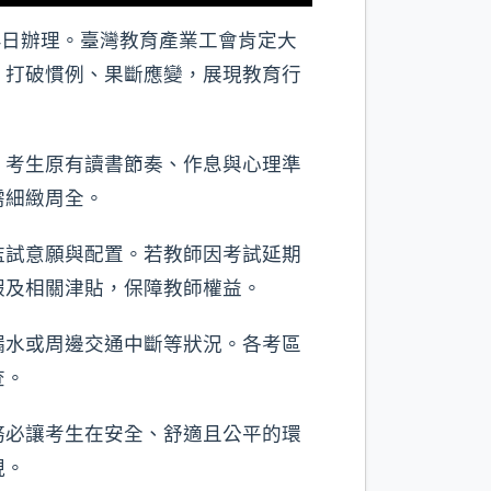
4日辦理。臺灣教育產業工會肯定大
，打破慣例、果斷應變，展現教育行
。考生原有讀書節奏、作息與心理準
需細緻周全。
監試意願與配置。若教師因考試延期
假及相關津貼，保障教師權益。
漏水或周邊交通中斷等狀況。各考區
查。
務必讓考生在安全、舒適且公平的環
現。