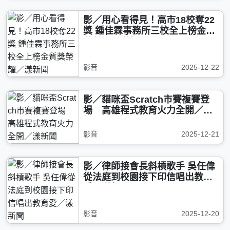
影／用心看得見！高市18校奪22
獎 鍾佳霖事務所三校全上榜金質
獎榮耀／漾新聞
影音
2025-12-22
影／貓咪盃Scratch市賽複賽登
場 高雄程式教育火力全開／漾
新聞
影音
2025-12-21
影／律師接會長斜槓歌手 吳任偉
從法庭到校園接下印信唱出教育
愛／漾新聞
影音
2025-12-20