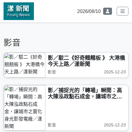
2026/08/10
影音
影／駁二《好奇翹翹板 》 大港橋
今天上路／漾新聞
影音
2025-12-23
影／捕捉光的「轉場」瞬間：高
大陳泓政點石成金，讓城市之窗
化身光影發電廠／漾新聞
影音
2025-12-23