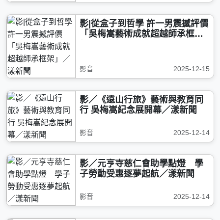
影|從盒子到哲學 許一男震撼評價
「吳梅嵩藝術成就超越師承框
架」／漾新聞
影音
2025-12-15
影／《遠山行旅》藝術與教育同
行 吳梅嵩紀念展開幕／漾新聞
影音
2025-12-14
影／元亨寺慈仁會助學點燈 學
子勞動受惠逐夢起航／漾新聞
影音
2025-12-14