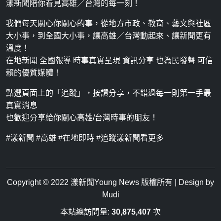
漾新聞陪你看見高雄／台灣的每一刻！
我們每天關心你關心的事，從地方市政、教育、藝文與社區
大小事，到全國大小事，讓高雄／台灣動起來、讓新聞更有
溫度！
在地新聞 全國報導 時事真實呈現 資訊分享 也為民發聲 可信
賴的優質媒體！
點選頁面上的「追蹤」，按讚分享，不錯過每一則第一手最
真實消息
也歡迎分享給你關心高雄/台灣時事的朋友！
#漾新聞 #高雄 #在地即時 #追蹤漾新聞看更多
Copyright © 2022
漾新聞Young News
版權所有 | Design by
Mudi
本站總訪問量:
30,875,407
次