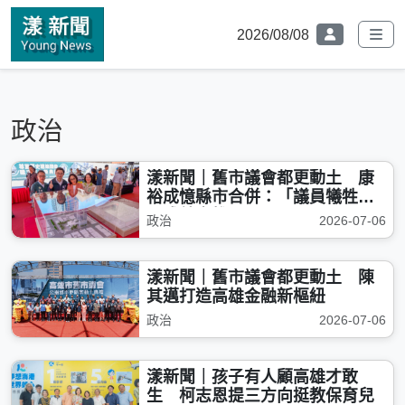
2026/08/08
政治
漾新聞｜舊市議會都更動土 康
裕成憶縣市合併：「議員犧牲自
己成就高雄」
政治
2026-07-06
漾新聞｜舊市議會都更動土 陳
其邁打造高雄金融新樞紐
政治
2026-07-06
漾新聞｜孩子有人顧高雄才敢
生 柯志恩提三方向挺教保育兒