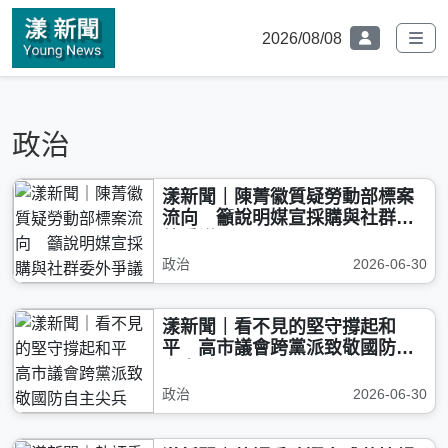
2026/08/08
政治
漾新聞｜陳菁徽質疑勞動部標案
流向 籲說明媒宣採購與社群委
外爭議
政治
2026-06-30
漾新聞｜看不見的堅守撐起和
平 高市議會跨黨派致敬國防自
主尖兵
政治
2026-06-30