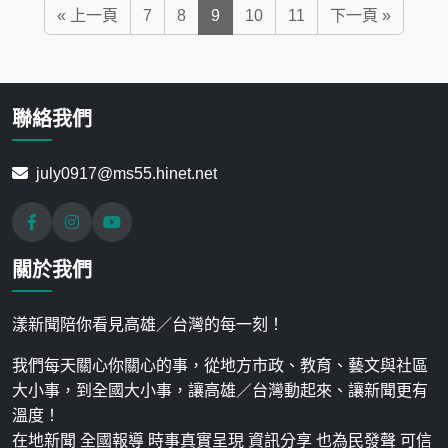
« 上一頁
7
8
9
10
11
下一頁 »
聯絡我們
july0917@ms55.hinet.net
關於我們
漾新聞陪你看見高雄／台灣的每一刻！
我們每天關心你關心的事，從地方市政、教育、藝文與社區
大小事，到全國大小事，讓高雄／台灣動起來、讓新聞更有
溫度！
在地新聞 全國報導 時事真實呈現 資訊分享 也為民發聲 可信