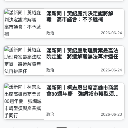
漾新聞｜黃紹庭判決定讞將解
職 高市議會：不予遞補
政治
2026-06-24
漾新聞｜黃紹庭助理費案最高法
院定讞 將遭解職無法再拚連任
政治
2026-06-24
漾新聞｜柯志恩出席高雄市商業
會80週年慶 強調城市轉型須與
產業攜手同行
政治
2026-06-23