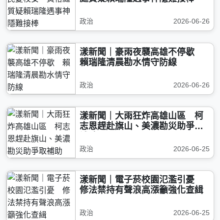
政治
2026-06-26
漾新聞｜豪雨夜襲高雄不停歇
賴瑞隆清晨勘水情守防線
政治
2026-06-26
漾新聞｜大雨狂炸高雄山區 柯
志恩趕赴旗山、美濃勘災助爭取
補助
政治
2026-06-25
漾新聞｜電子菸校園氾濫引憂
修法禁持有聲浪高漲籲強化查緝
政治
2026-06-25