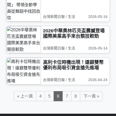
台灣新聞日報 / 生活
2026-05-16
2026中華奧林匹克盃震撼登場
國際美業高手來台競技較勁
台灣新聞日報 / 生活
2026-05-14
高利卡位時機出現！遠銀雙幣
優利布局吸引資金搶先進場
台灣新聞日報 / 生活
2026-04-24
« 上一頁
4
5
6
7
8
下一頁 »