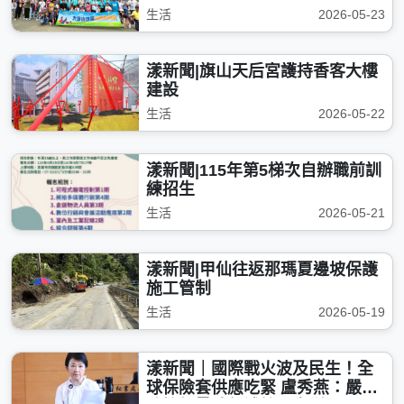
生活
2026-05-23
漾新聞|旗山天后宮護持香客大樓
建設
生活
2026-05-22
漾新聞|115年第5梯次自辦職前訓
練招生
生活
2026-05-21
漾新聞|甲仙往返那瑪夏邊坡保護
施工管制
生活
2026-05-19
漾新聞｜國際戰火波及民生！全
球保險套供應吃緊 盧秀燕：嚴密