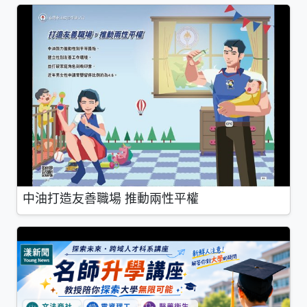
中油打造友善職場 推動兩性平權