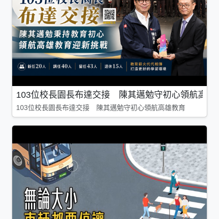
103位校長園長布達交接 陳其邁勉守初心領航高雄
103位校長園長布達交接 陳其邁勉守初心領航高雄教育