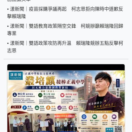
•
漾新聞｜疫苗採購爭議再起 柯志恩拒向陳時中道歉反
擊賴瑞隆
•
漾新聞｜雙語教育政策隔空交鋒 柯競辦籲賴瑞隆回歸
專業
•
漾新聞｜雙語政策攻防再升溫 賴瑞隆競辦五點反擊柯
志恩