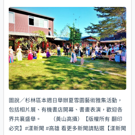
圖說／杉林區本週日舉辦夏雪園藝術雅集活動，
包括相片展、有機書店開幕、書畫表演，歡迎各
界共襄盛舉。 （黃山高攝）【版權所有 翻印
必究】#漾新聞 #高雄 看更多新聞請點選【漾新聞