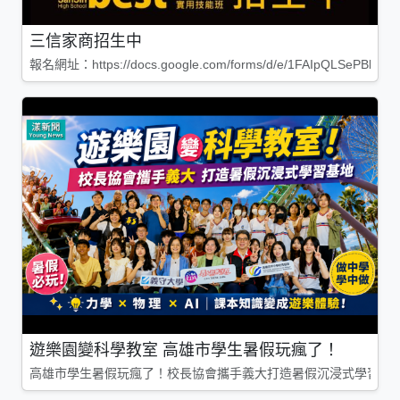
三信家商招生中
報名網址：https://docs.google.com/forms/d/e/1FAIpQLSePBleg
遊樂園變科學教室 高雄市學生暑假玩瘋了！
高雄市學生暑假玩瘋了！校長協會攜手義大打造暑假沉浸式學習基地