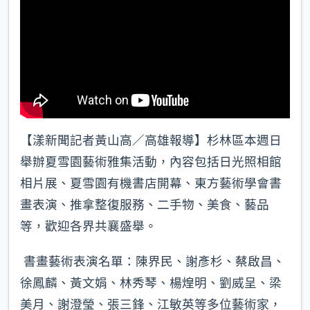
【漾新聞記者黃山高／高雄報導】杉林區本週日
舉辦夏雪園藝術雅集活動，內容包括日光照相館
相片展、夏雪園有機書店開幕、東方藝術學會書
畫表演、推拿整復服務、二手物、美食、藝品
等，歡迎各界共襄盛舉。
書畫藝術表演名單：陳界民、謝彥杉、蔡啟昌、
徐鳳麟、黃文娟、林秀琴、楊煌明、劉威呈、梁
美月、謝澄瑩、張三鋒、江敏英等多位藝術家，