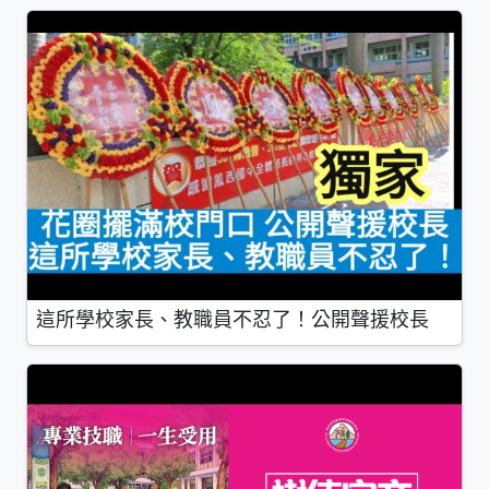
這所學校家長、教職員不忍了！公開聲援校長