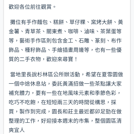
歡迎各位前往觀賞。
攤位有手作麵包、糕餅、草仔粿、窯烤大餅、黃
金薯、青草茶、關東煮、咖啡、滷味、茶葉蛋等
等，藝術手作區則包含金工、石雕、篆刻、布作
飾品、種籽飾品、手繪插畫周邊等，也有一些優
質的二手衣物，歡迎來尋寶！
當地里長說杉林區公所辦活動，希望在夏雪園做
一個中途休息站，委託黃滿招做一些茶點讓大家
補充體力，要有一些在地風味元素和季節色彩，
吃巧不吃飽，在短短兩三天的時間從構思，採
買，製作到完成，園長和莊主最近都卯足勁在做
整理的工作，好迎接本週末的市集，整個園區清
爽宜人