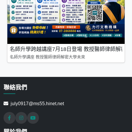
名師升學跨越講座7月18日登場 教授醫師律師解密
名師升學講座 教授醫師律師解密大學未來
聯絡我們
july0917@ms55.hinet.net
關於我們