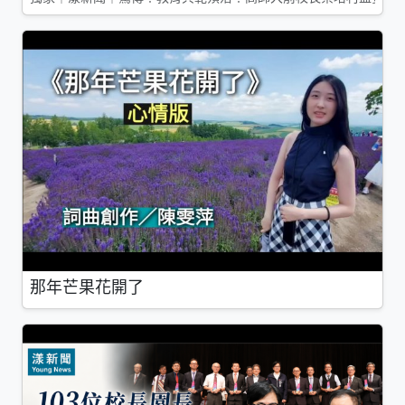
那年芒果花開了