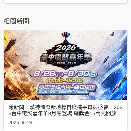
相關新聞
漾新聞｜漢神洲際新地標首度攜手電競盛會！202
6台中電競嘉年華8月底登場 總獎金15萬元開放報
名
2026-06-24