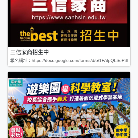
三信家商招生中
報名網址：https://docs.google.com/forms/d/e/1FAIpQLSePBleg