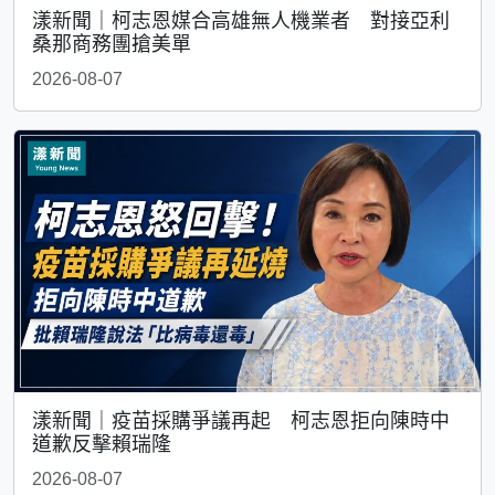
漾新聞｜柯志恩媒合高雄無人機業者 對接亞利
桑那商務團搶美單
2026-08-07
漾新聞｜疫苗採購爭議再起 柯志恩拒向陳時中
道歉反擊賴瑞隆
2026-08-07