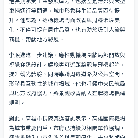
港長期承受工業發展壓力，包括空氣污染與大型
車輛通行等問題，城市形象與生活品質亟待提
升。他認為，透過機場門面改善與周邊環境美
化，不僅可提升居住品質，也有助於吸引人流與
商機，帶動地方發展。
李順進進一步建議，應推動機場圍牆局部開放與
視覺穿透設計，讓旅客可近距離觀賞飛機起降，
提升觀光體驗，同時串聯周邊道路與公共空間，
形塑具互動性的城市場域。他也呼籲中央民航局
與地方政府協力，將景觀改善納入整體機場擴建
規劃。
對此，高雄市長陳其邁答詢表示，高雄國際機場
為城市重要門戶，市府已持續與相關單位協調，
逐步推動入口意象改善與景觀優化，未來將朝向