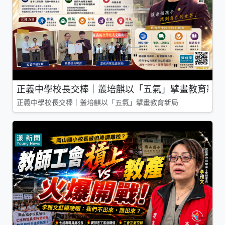
正義中學校長交棒｜叢培麒以「五氣」擘畫教育新局
正義中學校長交棒｜叢培麒以「五氣」擘畫教育新局