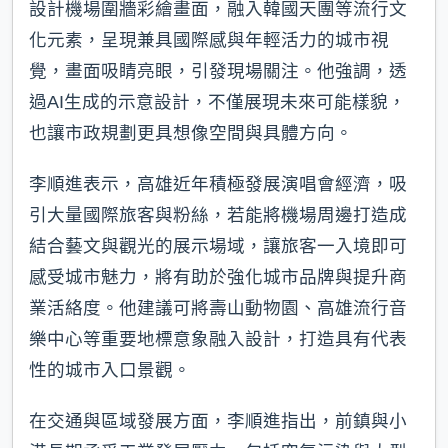
設計機場圍牆彩繪畫面，融入韓國天團等流行文
化元素，呈現兼具國際感與年輕活力的城市視
覺，畫面吸睛亮眼，引發現場關注。他強調，透
過AI生成的示意設計，不僅展現未來可能樣貌，
也讓市政規劃更具想像空間與具體方向。
李順進表示，高雄近年積極發展演唱會經濟，吸
引大量國際旅客與粉絲，若能將機場周邊打造成
結合藝文與觀光的展示場域，讓旅客一入境即可
感受城市魅力，將有助於強化城市品牌與提升商
業活絡度。他建議可將壽山動物園、高雄流行音
樂中心等重要地標意象融入設計，打造具有代表
性的城市入口景觀。
在交通與區域發展方面，李順進指出，前鎮與小