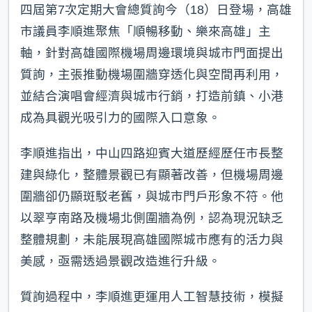
四屆第7次定期大會總質詢今（18）日登場，高雄
市議員李順進聚焦「順暢移動、樂來高雄」主
軸，針對高雄國際機場周邊環境與城市門面提出
質詢，主張推動機場圍牆穿透化與空間再利用，
並結合演唱會經濟與城市行銷，打造前鎮、小港
成為具觀光吸引力的國際入口意象。
李順進指出，中山四路迎賓大道歷經歷任市長整
建與綠化，整體景觀已有顯著改善，但機場周邊
圍牆卻仍顯斑駁老舊，與城市門戶形象不符。他
以翠亨南路及機場北側圍牆為例，認為現況缺乏
整體規劃，未能展現高雄國際城市應有的活力與
美感，亟需透過景觀改造進行升級。
質詢過程中，李順進更運用人工智慧技術，模擬