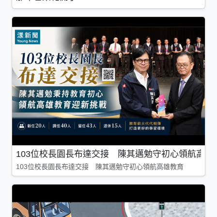
103位校長園長布達交接 陳其邁勉守初心領航高雄
103位校長園長布達交接 陳其邁勉守初心領航高雄教育