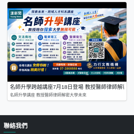
名師升學跨越講座7月18日登場 教授醫師律師解密
名師升學講座 教授醫師律師解密大學未來
聯絡我們