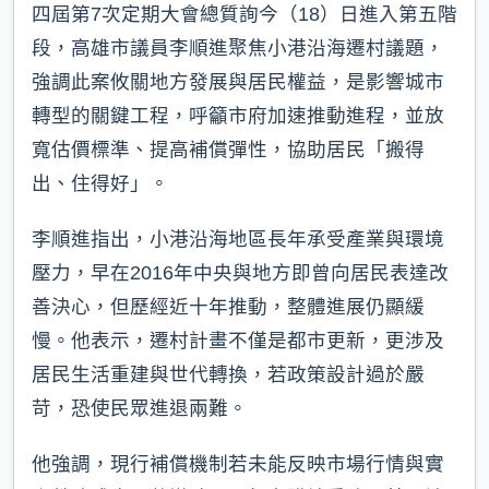
四屆第7次定期大會總質詢今（18）日進入第五階
段，高雄市議員李順進聚焦小港沿海遷村議題，
強調此案攸關地方發展與居民權益，是影響城市
轉型的關鍵工程，呼籲市府加速推動進程，並放
寬估價標準、提高補償彈性，協助居民「搬得
出、住得好」。
李順進指出，小港沿海地區長年承受產業與環境
壓力，早在2016年中央與地方即曾向居民表達改
善決心，但歷經近十年推動，整體進展仍顯緩
慢。他表示，遷村計畫不僅是都市更新，更涉及
居民生活重建與世代轉換，若政策設計過於嚴
苛，恐使民眾進退兩難。
他強調，現行補償機制若未能反映市場行情與實