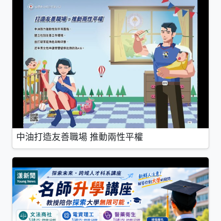
中油打造友善職場 推動兩性平權