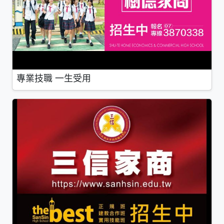
專業技職 一生受用