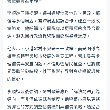
響整體開發布局。
李順進同時提醒，遷村過程涉及地政、民政、都
發等多個局處，需跨局處協調合作，建立一致政
策節奏。他呼籲市府團隊應以更積極態度整合資
源，避免因行政流程繁瑣而延誤整體進度。
他表示，小港遷村不只是單一政策，而是關係高
雄產業轉型與城市發展的重要工程。若未妥善處
理補償與安置問題，不僅影響居民權益，也將拖
累整體開發時程，甚至影響外界對高雄投資環境
的信心。
李順進最後強調，遷村政策應以「解決問題」為
導向，而非僅依循既有制度。他呼籲市府以更務
實彈性的方式調整估價機制與補償策略，透過合