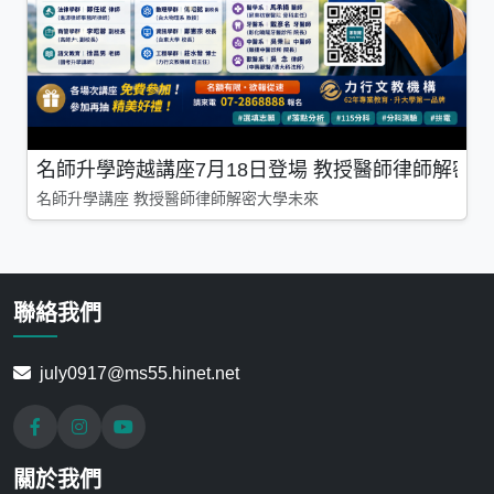
名師升學跨越講座7月18日登場 教授醫師律師解密
名師升學講座 教授醫師律師解密大學未來
聯絡我們
july0917@ms55.hinet.net
關於我們