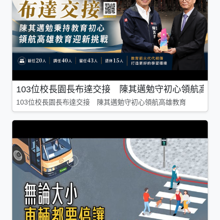
103位校長園長布達交接 陳其邁勉守初心領航高雄
103位校長園長布達交接 陳其邁勉守初心領航高雄教育