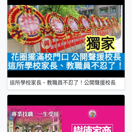
這所學校家長、教職員不忍了！公開聲援校長