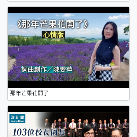
那年芒果花開了