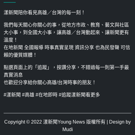
漾新聞陪你看見高雄／台灣的每一刻！
我們每天關心你關心的事，從地方市政、教育、藝文與社區
大小事，到全國大小事，讓高雄／台灣動起來、讓新聞更有
溫度！
在地新聞 全國報導 時事真實呈現 資訊分享 也為民發聲 可信
賴的優質媒體！
點選頁面上的「追蹤」，按讚分享，不錯過每一則第一手最
真實消息
也歡迎分享給你關心高雄/台灣時事的朋友！
#漾新聞 #高雄 #在地即時 #追蹤漾新聞看更多
Copyright © 2022
漾新聞Young News
版權所有 | Design by
Mudi