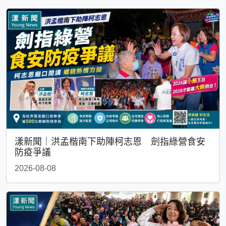
漾新聞｜洪孟楷南下助陣柯志恩 劍指綠營食安
防疫爭議
2026-08-08