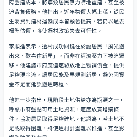
際營建成本，將導致居民無力購地重建，甚至被
迫背負債務。他指出，近年物價大幅上漲，從民
生消費到建材運輸成本皆顯著提高，若仍以過去
標準估價，將使遷村政策失去可行性。
李順進表示，遷村成功關鍵在於讓居民「風光搬
出來、歡喜住新屋」，而非在經濟壓力下被迫遷
移。他建議市府應儘速發放地上物補償金，提供
足夠現金流，讓居民能及早規劃新居，避免因資
金不足而延誤搬遷時程。
他進一步指出，現階段土地供給亦為瓶頸之一，
呼籲市府盤點可用土地資源，適度放寬增購條
件，協助居民取得足夠建地。他認為，若土地不
足或取得困難，將使遷村計畫難以推進，甚至影