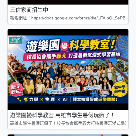
三信家商招生中
報名網址：https://docs.google.com/forms/d/e/1FAIpQLSePBleg
遊樂園變科學教室 高雄市學生暑假玩瘋了！
高雄市學生暑假玩瘋了！校長協會攜手義大打造暑假沉浸式學習基地