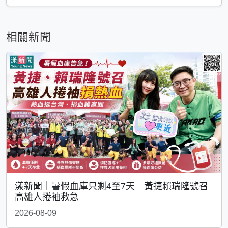
相關新聞
漾新聞｜暑假血庫只剩4至7天 黃捷賴瑞隆號召
高雄人捲袖救急
2026-08-09