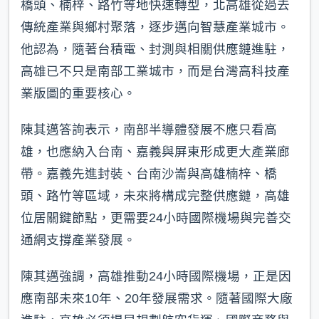
橋頭、楠梓、路竹等地快速轉型，北高雄從過去
傳統產業與鄉村聚落，逐步邁向智慧產業城市。
他認為，隨著台積電、封測與相關供應鏈進駐，
高雄已不只是南部工業城市，而是台灣高科技產
業版圖的重要核心。
陳其邁答詢表示，南部半導體發展不應只看高
雄，也應納入台南、嘉義與屏東形成更大產業廊
帶。嘉義先進封裝、台南沙崙與高雄楠梓、橋
頭、路竹等區域，未來將構成完整供應鏈，高雄
位居關鍵節點，更需要24小時國際機場與完善交
通網支撐產業發展。
陳其邁強調，高雄推動24小時國際機場，正是因
應南部未來10年、20年發展需求。隨著國際大廠