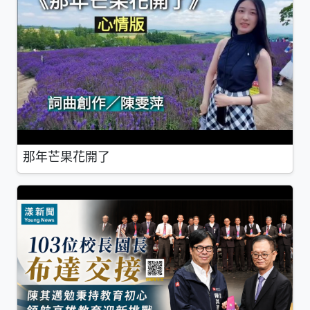
那年芒果花開了