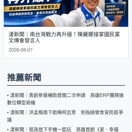
漾新聞｜南台灣戰力再升級！陳麗娜接掌國民黨
文傳會發言人
2026-08-07
推薦新聞
•
漾新聞｜青創參展補助首開二次申請 高雄ERP團隊搶
數位轉型商機
•
漾新聞｜洪孟楷南下助陣柯志恩 劍指綠營食安防疫爭
議
•
漾新聞｜祖孫放下手機一起玩 高雄首創《家．幸福