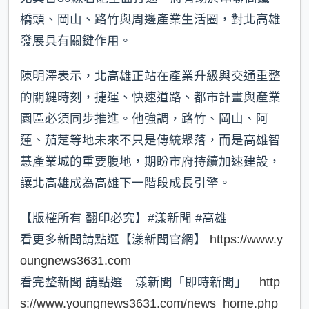
橋頭、岡山、路竹與周邊產業生活圈，對北高雄
發展具有關鍵作用。
陳明澤表示，北高雄正站在產業升級與交通重整
的關鍵時刻，捷運、快速道路、都市計畫與產業
園區必須同步推進。他強調，路竹、岡山、阿
蓮、茄萣等地未來不只是傳統聚落，而是高雄智
慧產業城的重要腹地，期盼市府持續加速建設，
讓北高雄成為高雄下一階段成長引擎。
【版權所有 翻印必究】#漾新聞 #高雄
看更多新聞請點選【漾新聞官網】
https://www.y
oungnews3631.com
看完整新聞 請點選 漾新聞「即時新聞」
http
s://www.youngnews3631.com/news_home.php