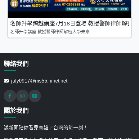
名師升學跨越講座7月18日登場 教授醫師律師解密
名師升學講座 教授醫師律師解密大學未來
聯絡我們
july0917@ms55.hinet.net
關於我們
漾新聞陪你看見高雄／台灣的每一刻！