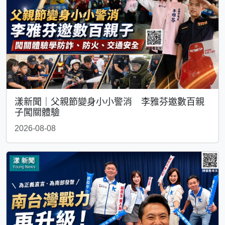
漾新聞｜父親節變身小小警消 李雅芬邀數百親
子闖關體驗
2026-08-08