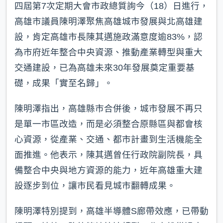
四屆第7次定期大會市政總質詢今（18）日進行，
高雄市議員陳明澤聚焦高雄城市發展與北高雄建
設，肯定高雄市長陳其邁施政滿意度逾83%，認
為市府近年整合中央資源、推動產業轉型與重大
交通建設，已為高雄未來30年發展奠定重要基
礎，成果「實至名歸」。
陳明澤指出，高雄縣市合併後，城市發展不再只
是單一市區改造，而是必須整合原縣區與都會核
心資源，從產業、交通、都市計畫到生活機能全
面推進。他表示，陳其邁曾任行政院副院長，具
備整合中央與地方資源的能力，近年高雄重大建
設逐步到位，讓市民看見城市翻轉成果。
陳明澤特別提到，高雄半導體S廊帶效應，已帶動