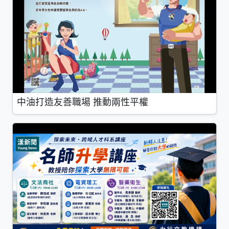
中油打造友善職場 推動兩性平權