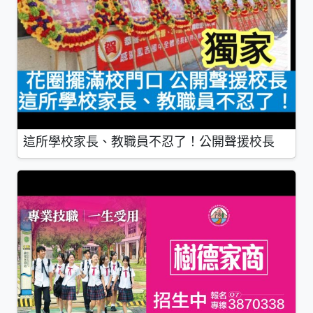
這所學校家長、教職員不忍了！公開聲援校長