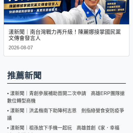
漾新聞｜南台灣戰力再升級！陳麗娜接掌國民黨
文傳會發言人
2026-08-07
推薦新聞
•
漾新聞｜青創參展補助首開二次申請 高雄ERP團隊搶
數位轉型商機
•
漾新聞｜洪孟楷南下助陣柯志恩 劍指綠營食安防疫爭
議
•
漾新聞｜祖孫放下手機一起玩 高雄首創《家．幸福