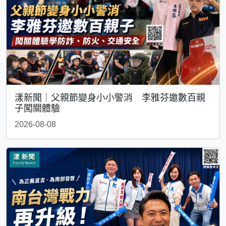
漾新聞｜父親節變身小小警消 李雅芬邀數百親
子闖關體驗
2026-08-08