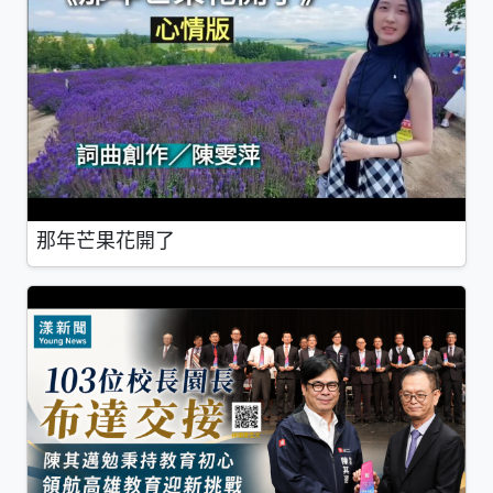
那年芒果花開了