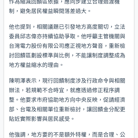
作為縮減回饋區依據，應同步建立合理過渡機
制，避免居民權益瞬間落差過大。
他也提到，相關議題已引發地方高度關切，立法
委員邱志偉亦持續協助爭取。他呼籲主管機關與
台灣電力股份有限公司應正視地方聲音，重新檢
討回饋區劃設標準與比例，不能讓制度調整成為
地方權益縮水的理由。
陳明澤表示，現行回饋制度涉及行政命令與相關
辦法，若規範不合時宜，就應透過修正程序調
整。他要求市府協助地方向中央反映，促請經濟
部、台電及相關單位重新檢討，讓回饋金分配更
貼近實際影響與居民感受。
他強調，地方要的不是額外特權，而是合理、公