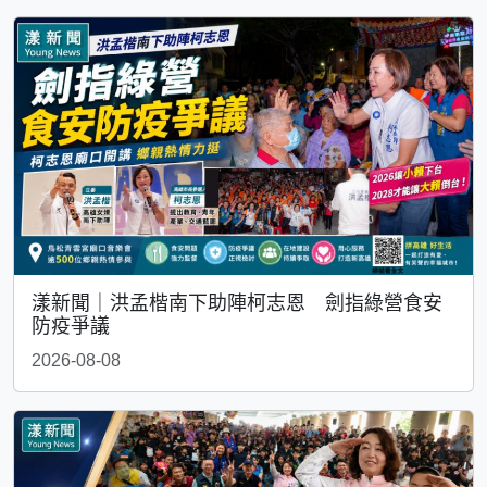
漾新聞｜洪孟楷南下助陣柯志恩 劍指綠營食安
防疫爭議
2026-08-08