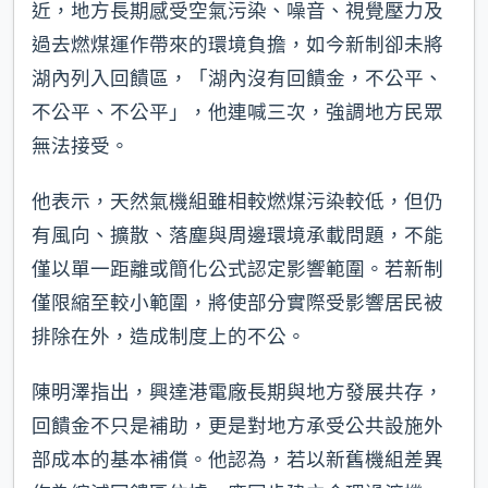
近，地方長期感受空氣污染、噪音、視覺壓力及
過去燃煤運作帶來的環境負擔，如今新制卻未將
湖內列入回饋區，「湖內沒有回饋金，不公平、
不公平、不公平」，他連喊三次，強調地方民眾
無法接受。
他表示，天然氣機組雖相較燃煤污染較低，但仍
有風向、擴散、落塵與周邊環境承載問題，不能
僅以單一距離或簡化公式認定影響範圍。若新制
僅限縮至較小範圍，將使部分實際受影響居民被
排除在外，造成制度上的不公。
陳明澤指出，興達港電廠長期與地方發展共存，
回饋金不只是補助，更是對地方承受公共設施外
部成本的基本補償。他認為，若以新舊機組差異