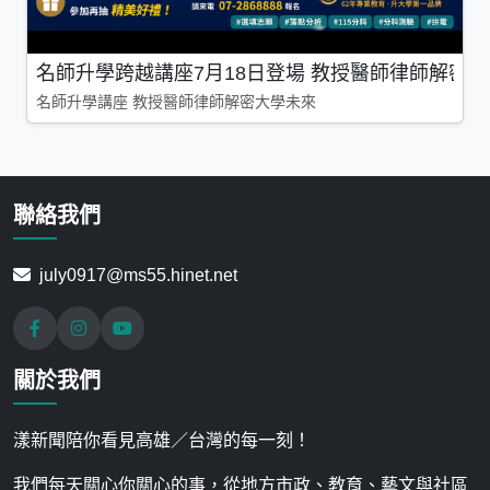
名師升學跨越講座7月18日登場 教授醫師律師解密
名師升學講座 教授醫師律師解密大學未來
聯絡我們
july0917@ms55.hinet.net
關於我們
漾新聞陪你看見高雄／台灣的每一刻！
我們每天關心你關心的事，從地方市政、教育、藝文與社區