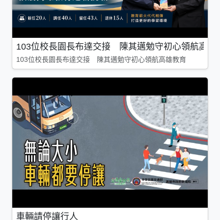
103位校長園長布達交接 陳其邁勉守初心領航高雄
103位校長園長布達交接 陳其邁勉守初心領航高雄教育
車輛請停讓行人