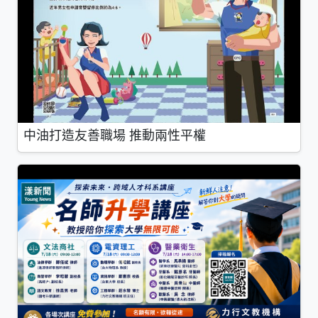
中油打造友善職場 推動兩性平權