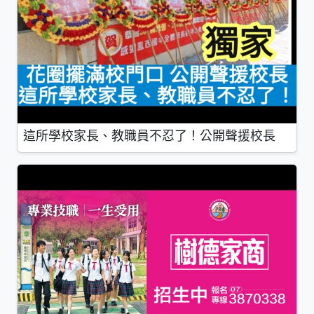
這所學校家長、教職員不忍了！公開聲援校長