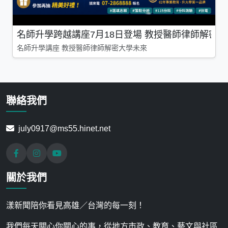
名師升學跨越講座7月18日登場 教授醫師律師解密
名師升學講座 教授醫師律師解密大學未來
聯絡我們
july0917@ms55.hinet.net
關於我們
漾新聞陪你看見高雄／台灣的每一刻！
我們每天關心你關心的事，從地方市政、教育、藝文與社區