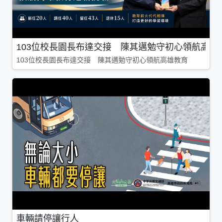
103位校長園長布達交接 陳其邁勉守初心領航高雄
103位校長園長布達交接 陳其邁勉守初心領航高雄教育
車輛請停讓行人