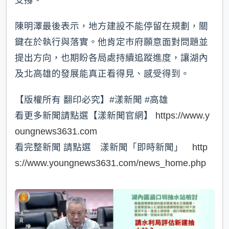
陳明澤最後表示，地方建設不能停留在規劃，關
鍵在於執行與落實。他肯定市府願意面對問題並
提出方向，也期盼各局處持續追蹤進度，讓湖內
及北高雄的發展能真正看得見、感受得到。
【版權所有 翻印必究】#漾新聞 #高雄
看更多新聞請點選【漾新聞官網】
https://www.y
oungnews3631.com
看完整新聞 請點選 漾新聞「即時新聞」
http
s://www.youngnews3631.com/news_home.php