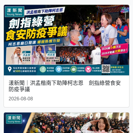
漾新聞｜洪孟楷南下助陣柯志恩 劍指綠營食安
防疫爭議
2026-08-08