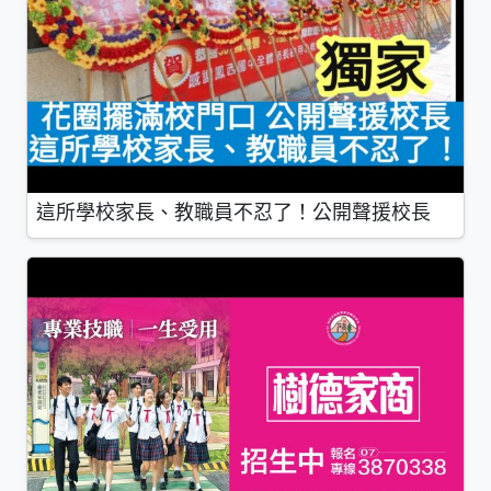
這所學校家長、教職員不忍了！公開聲援校長