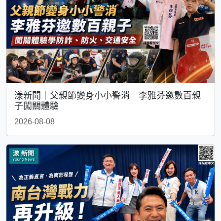
漾新聞｜父親節變身小小警消 李雅芬邀數百親
子闖關體驗
2026-08-08