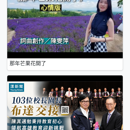
那年芒果花開了