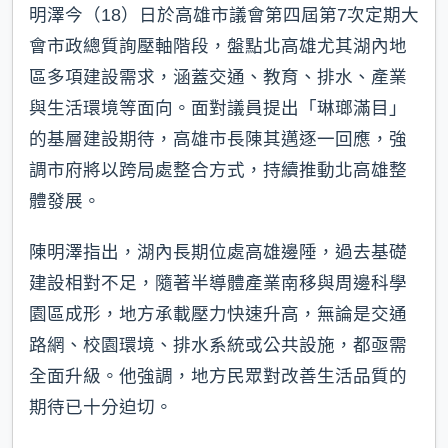
明澤今（18）日於高雄市議會第四屆第7次定期大
會市政總質詢壓軸階段，盤點北高雄尤其湖內地
區多項建設需求，涵蓋交通、教育、排水、產業
與生活環境等面向。面對議員提出「琳瑯滿目」
的基層建設期待，高雄市長陳其邁逐一回應，強
調市府將以跨局處整合方式，持續推動北高雄整
體發展。
陳明澤指出，湖內長期位處高雄邊陲，過去基礎
建設相對不足，隨著半導體產業南移與周邊科學
園區成形，地方承載壓力快速升高，無論是交通
路網、校園環境、排水系統或公共設施，都亟需
全面升級。他強調，地方民眾對改善生活品質的
期待已十分迫切。