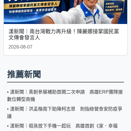
漾新聞｜南台灣戰力再升級！陳麗娜接掌國民黨
文傳會發言人
2026-08-07
推薦新聞
•
漾新聞｜青創參展補助首開二次申請 高雄ERP團隊搶
數位轉型商機
•
漾新聞｜洪孟楷南下助陣柯志恩 劍指綠營食安防疫爭
議
•
漾新聞｜祖孫放下手機一起玩 高雄首創《家．幸福