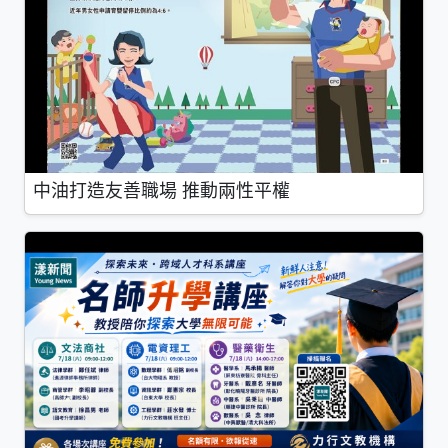
中油打造友善職場 推動兩性平權